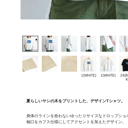
1(WHITE)
1(WHITE)
24(
K
夏らしいヤシの木をプリントした、デザインTシャツ。
身体のラインを拾わないゆったりサイズなドロップショ
袖口をカフス仕様にしてアクセントを加えたデザイン。