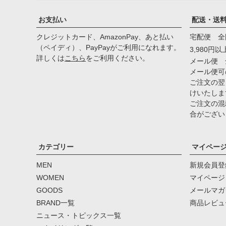
お支払い
配送・送
クレジットカード、AmazonPay、あと払い
宅配便 全
（ペイディ）、PayPayがご利用になれます。
3,980円
詳しくは
こちら
をご利用ください。
メール便 
メール便可
ご注文の翌
けいたしま
ご注文の混
合がござい
カテゴリー
マイペー
MEN
新規会員登
WOMEN
マイページ
GOODS
メールマガ
BRAND一覧
商品レビュ
ニュース・トピックス一覧