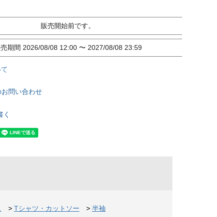
販売開始前です。
販売期間
2026/08/08 12:00
〜
2027/08/08 23:59
いて
のお問い合わせ
書く
ス
>
Tシャツ・カットソー
>
半袖