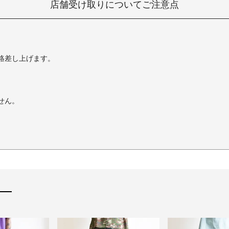
店舗受け取りについてご注意点
絡差し上げます。
せん。