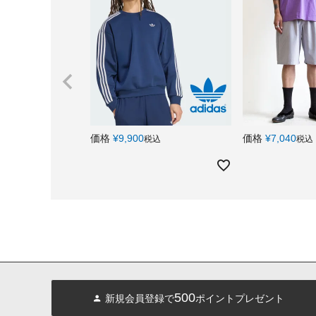
価格
¥
9,900
価格
¥
7,040
税込
税込
500
新規会員登録で
ポイントプレゼント