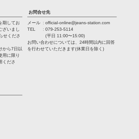
お問合せ先
を期してお
メール
official-online@jeans-station.com
ございまし
TEL
079-253-5114
らせくださ
(平日 11:00〜15:00)
お問い合わせについては、24時間以内に回答
けから7日以
を行わせていただきます(休業日を除く)
使用に限り
用くださ