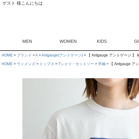
ゲスト 様こんにちは
MEN
WOMEN
KIDS
G
HOME
ブランド
A
Antgauge(アントゲージ)
【 Antgauge アントゲージ 】
HOME
ウィメンズ
トップス
Tシャツ・カットソー
半袖
【 Antgauge 