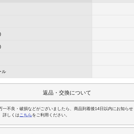
)
)
ール
返品・交換について
万一不良・破損などがございましたら、商品到着後14日以内にお知らせ
。詳しくは
こちら
をご利用ください。