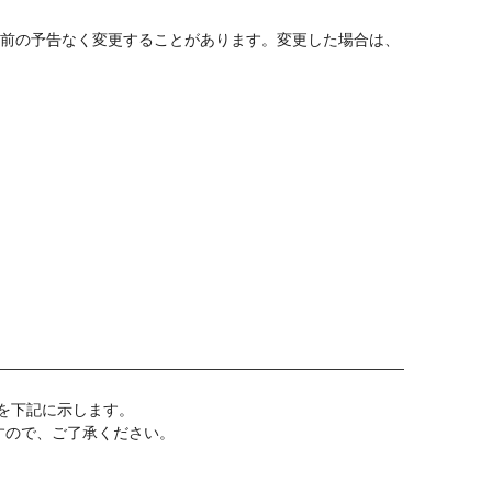
事前の予告なく変更することがあります。変更した場合は、
を下記に示します。
すので、ご了承ください。