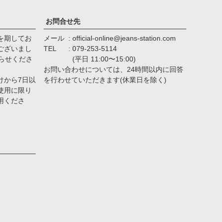
へ
お問合せ先
を期してお
メール
official-online@jeans-station.com
ございまし
TEL
079-253-5114
らせくださ
(平日 11:00〜15:00)
お問い合わせについては、24時間以内に回答
けから7日以
を行わせていただきます(休業日を除く)
使用に限り
用くださ