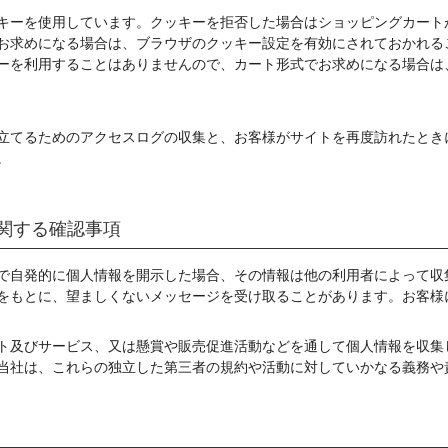
キーを使用しています。クッキーを拒否した場合はショッピングカート
でお求めになる場合は、ブラウザのクッキー設定を有効にされておかれる
ーを利用することはありませんので、カート形式でお求めになる場合は
立てるためのアクセスログの収集と、お客様がサイトを再度訪れたとき
。
関する確認事項
で自発的に個人情報を開示した場合、その情報は他の利用者によって収
をもとに、望ましくないメッセージを受け取ることがあります。お客様
ト及びサービス、又は懸賞や販売促進活動などを通して個人情報を収集
当社は、これらの独立した第三者の規約や活動に対していかなる義務や