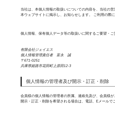
当社は、本個人情報の取扱いについての内容を、当社の営
本ウェブサイトに掲示し、お知らせします。 ご利用の際
個人情報、保有個人データ等の取扱いに関するご要望・ご
有限会社ジェイエス
個人情報管理責任者 富永 誠
671-0251
兵庫県姫路市花田町上原田12-3
個人情報の管理者及び開示・訂正・削除
会員様の個人情報の管理者の所属、連絡先及び、会員様が
開示・訂正・削除を希望される場合は、電話、Eメールで