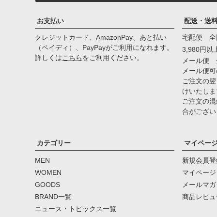
お支払い
配送・送
クレジットカード、AmazonPay、あと払い
宅配便 全
（ペイディ）、PayPayがご利用になれます。
3,980円
詳しくは
こちら
をご利用ください。
メール便 
メール便可
ご注文の翌
けいたしま
ご注文の混
合がござい
カテゴリー
マイペー
MEN
新規会員登
WOMEN
マイページ
GOODS
メールマガ
BRAND一覧
商品レビュ
ニュース・トピックス一覧