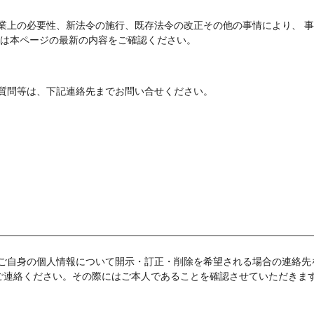
業上の必要性、新法令の施行、既存法令の改正その他の事情により、 
には本ページの最新の内容をご確認ください。
質問等は、下記連絡先までお問い合せください。
ご自身の個人情報について開示・訂正・削除を希望される場合の連絡先
ご連絡ください。その際にはご本人であることを確認させていただきま