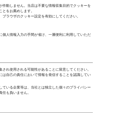
が作動しません。当店は不要な情報収集目的でクッキーを
ことをお薦めします。
、ブラウザのクッキー設定を有効にしてください。
に個人情報入力の手間が省け、一層便利に利用していただ
集され使用される可能性があることに留意してください。
には自己の責任において情報を発信することを認識してい
している企業等は、当社とは独立した個々のプライバシー
責任も負いません。