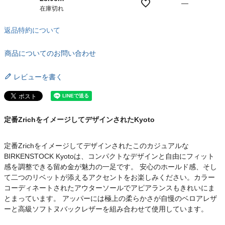
—
在庫切れ
返品特約について
商品についてのお問い合わせ
レビューを書く
定番ZrichをイメージしてデザインされたKyoto
定番Zrichをイメージしてデザインされたこのカジュアルな
BIRKENSTOCK Kyotoは、コンパクトなデザインと自由にフィット
感を調整できる留め金が魅力の一足です。 安心のホールド感、そし
て二つのリベットが添えるアクセントをお楽しみください。カラー
コーディネートされたアウターソールでアピアランスもきれいにま
とまっています。 アッパーには極上の柔らかさが自慢のベロアレザ
ーと高級ソフトヌバックレザーを組み合わせて使用しています。