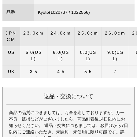
品番
Kyoto(1020737 / 1022566)
JPN
23.0cm
24.0cm
25.0cm
26.0cm
2
CM
US
5.0(US
6.0(US
8.0(US
9.0(US
L)
L)
L)
L)
UK
3.5
4.5
5.5
7
返品・交換について
商品の品質につきましては、万全を期しておりますが、万一
不良・破損などがございましたら、商品到着後14日以内にお
知らせください。 返品・交換につきましては、お届けから7日
以内にご連絡いただき、未開封・未使用に限り可能です。詳