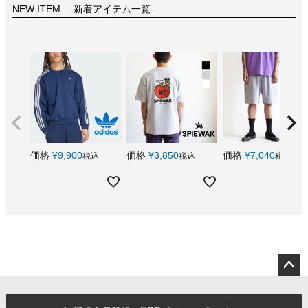
NEW ITEM -新着アイテム一覧-
価格
¥
9,900
価格
¥
3,850
価格
¥
7,040
税込
税込
税込
ペー
ジト