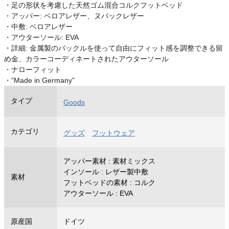
・足の形状を考慮した天然ゴム混合コルクフットベッド
・アッパー: ベロアレザー、ヌバックレザー
・中敷: ベロアレザー
・アウターソール: EVA
・詳細: 金属製のバックルを使って自由にフィット感を調整できる留
め金、カラーコーディネートされたアウターソール
・ナローフィット
・“Made in Germany”
タイプ
Goods
カテゴリ
グッズ
フットウェア
アッパー素材 : 素材ミックス
インソール : レザー製中敷
素材
フットベッドの素材 : コルク
アウターソール : EVA
原産国
ドイツ