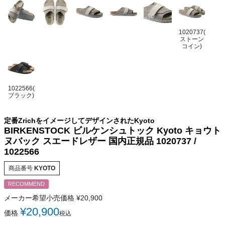
1020737(
ストーン
コイン)
1022566(
ブラック)
定番ZrichをイメージしてデザインされたKyoto
BIRKENSTOCK ビルケンシュトック Kyoto キョウト
ヌバック スエードレザー 国内正規品 1020737 /
1022566
商品番号
KYOTO
RECOMMEND
メーカー希望小売価格
¥
20,900
¥
20,900
価格
税込