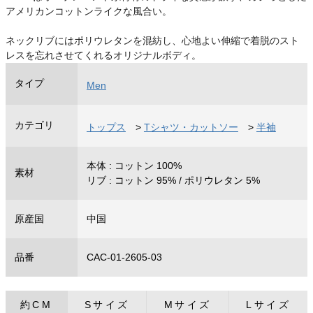
アメリカンコットンライクな風合い。
ネックリブにはポリウレタンを混紡し、心地よい伸縮で着脱のスト
レスを忘れさせてくれるオリジナルボディ。
タイプ
Men
カテゴリ
トップス
>
Tシャツ・カットソー
>
半袖
本体 : コットン 100%
素材
リブ : コットン 95% / ポリウレタン 5%
原産国
中国
品番
CAC-01-2605-03
約CM
Sサイズ
Mサイズ
Lサイズ