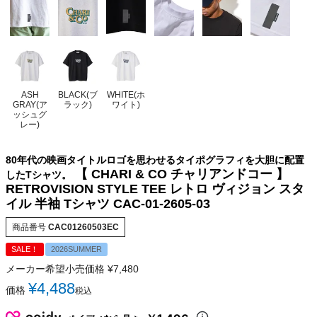
ASH
BLACK(ブ
WHITE(ホ
GRAY(ア
ラック)
ワイト)
ッシュグ
レー)
80年代の映画タイトルロゴを思わせるタイポグラフィを大胆に配置
【 CHARI & CO チャリアンドコー 】
したTシャツ。
RETROVISION STYLE TEE レトロ ヴィジョン スタ
イル 半袖 Tシャツ CAC-01-2605-03
商品番号
CAC01260503EC
SALE！
2026SUMMER
メーカー希望小売価格
¥
7,480
¥
4,488
価格
税込