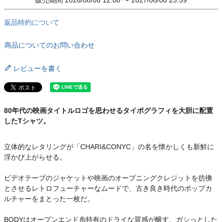
返品特約について
商品についてのお問い合わせ
レビューを書く
80年代の映画タイトルロゴを思わせるタイポグラフィを大胆に配置
したTシャツ。
立体的なレタリングが「CHARI&CONYC」の名を懐かしくも新鮮に
浮かび上がらせる。
ビデオテープのジャケットや映画のオープニングクレジットを彷彿
とさせるレトロフューチャーなムードで、古き良き時代のポップカ
ルチャーをまとった一枚だ。
BODYはオープンエンド糸特有のドライな質感が醸す、ガシっとした