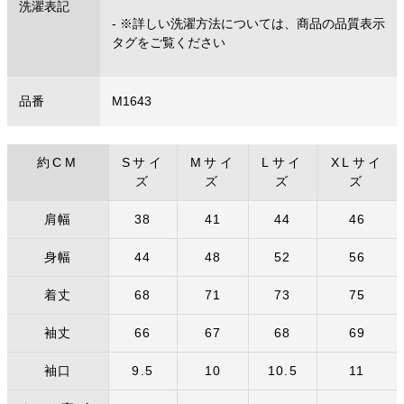
洗濯表記
- ※詳しい洗濯方法については、商品の品質表示
タグをご覧ください
品番
M1643
約CM
Sサイ
Mサイ
Lサイ
XLサイ
ズ
ズ
ズ
ズ
肩幅
38
41
44
46
身幅
44
48
52
56
着丈
68
71
73
75
袖丈
66
67
68
69
袖口
9.5
10
10.5
11