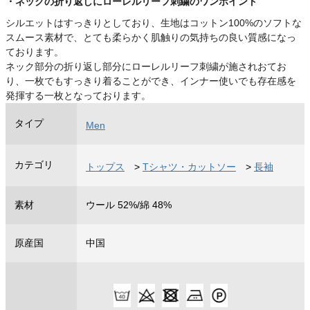
・ネックの折り返しにローレルリーフ刺繍のワンポイント
シルエットはすっきりとしており、生地はコットン100%のソフトな
スムース素材で、とても柔らかく肌触りの気持ちの良い質感になっ
ております。
ネック部分の折り返し部分にローレルリーフ刺繍が施されおてお
り、一枚でもすっきり着ることができ、インナー使いでも存在感を
発揮する一枚となっております。
タイプ
Men
カテゴリ
トップス
>
Tシャツ・カットソー
>
長袖
素材
ウール 52%/綿 48%
原産国
中国