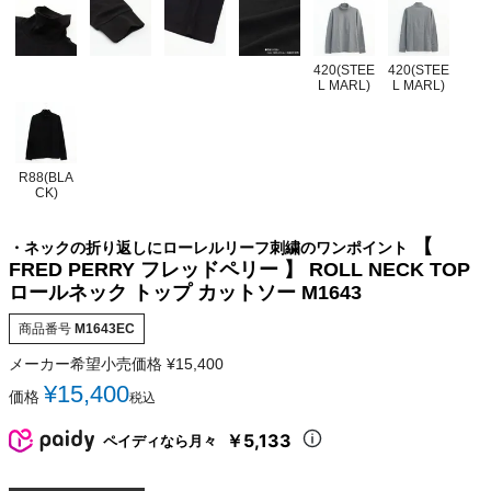
420(STEE
420(STEE
L MARL)
L MARL)
R88(BLA
CK)
【
・ネックの折り返しにローレルリーフ刺繍のワンポイント
FRED PERRY フレッドペリー 】 ROLL NECK TOP
ロールネック トップ カットソー M1643
商品番号
M1643EC
メーカー希望小売価格
¥
15,400
¥
15,400
価格
税込
￥5,133
ペイディなら月々