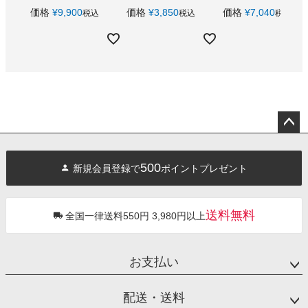
価格
¥
9,900
価格
¥
3,850
価格
¥
7,040
税込
税込
税込
ペー
ジト
500
新規会員登録で
ポイントプレゼント
ップ
へ
送料無料
全国一律送料550円 3,980円以上
お支払い
配送・送料