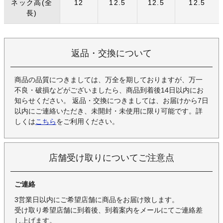
ネック高(全
12
12.5
12.5
12.5
長)
返品・交換について
商品の品質につきましては、万全を期しておりますが、万一
不良・破損などがございましたら、商品到着後14日以内にお
知らせください。 返品・交換につきましては、お届けから7日
以内にご連絡いただき、未開封・未使用に限り可能です。詳
しくは
こちら
をご利用ください。
店舗受け取りについてご注意点
ご連絡
3営業日以内にご希望店舗に商品をお届け致します。
受け取り希望店舗に到着後、到着案内をメールにてご連絡差
し上げます。