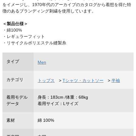
をイメージし、1970年代のアーカイブのカタログから着想を得た特
徴のあるブランディング刺繍を使用しています。
＜製品仕様＞
・綿100%
・レギュラーフィット
・リサイクルポリエステル縫製糸
タイプ
Men
カテゴリ
トップス
>
Tシャツ・カットソー
>
半袖
着用モデル
身長：183cm /体重：68kg
データ
着用サイズ：Lサイズ
素材
綿 100%