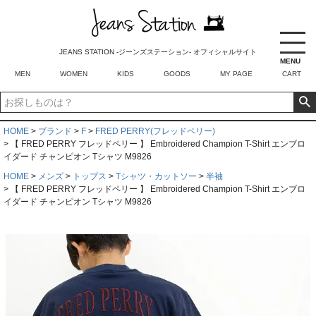
JEANS STATION -ジーンズステーション- オフィシャルサイト
MENU
MEN
WOMEN
KIDS
GOODS
MY PAGE
CART
HOME
ブランド
F
FRED PERRY(フレッドペリー)
【 FRED PERRY フレッドペリー 】 Embroidered Champion T-Shirt エンブロ
イダード チャンピオン Tシャツ M9826
HOME
メンズ
トップス
Tシャツ・カットソー
半袖
【 FRED PERRY フレッドペリー 】 Embroidered Champion T-Shirt エンブロ
イダード チャンピオン Tシャツ M9826