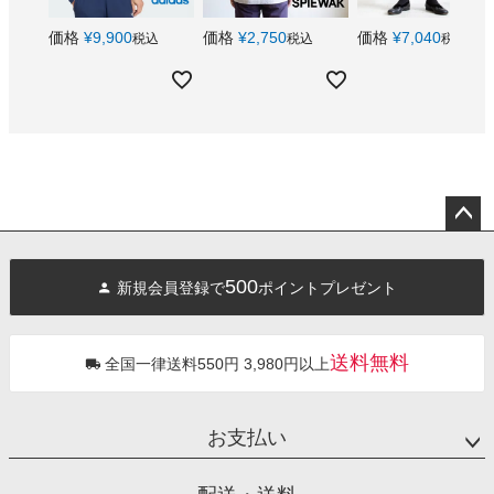
価格
¥
9,900
価格
¥
2,750
価格
¥
7,040
税込
税込
税込
ペー
ジト
500
新規会員登録で
ポイントプレゼント
ップ
へ
送料無料
全国一律送料550円 3,980円以上
お支払い