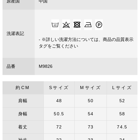
原産国
中国
洗濯表記
- ※詳しい洗濯方法については、商品の品質表示
タグをご覧ください
品番
M9826
約CM
Sサイズ
Mサイズ
Lサイズ
肩幅
48
50
52
身幅
50.5
54
58
着丈
72
73
74.5