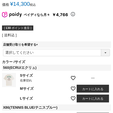
¥
14,300
価格
税込
￥4,766
ペイディなら月々
[
130
ポイント進呈 ]
送料込
店舗受け取りを希望する
(
必
須
カラー
サイズ
)
560(ECRU/エクリュ)
Sサイズ
—
在庫切れ
Mサイズ
カートに入れる
Lサイズ
カートに入れる
X86(TENNIS BLUE/テニスブルー)