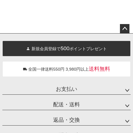
ペー
ジト
500
新規会員登録で
ポイントプレゼント
ップ
へ
送料無料
全国一律送料550円 3,980円以上
お支払い
配送・送料
返品・交換