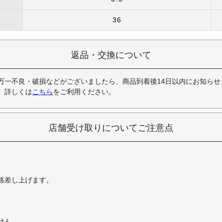
36
返品・交換について
万一不良・破損などがございましたら、商品到着後14日以内にお知らせ
。詳しくは
こちら
をご利用ください。
店舗受け取りについてご注意点
絡差し上げます。
せん。