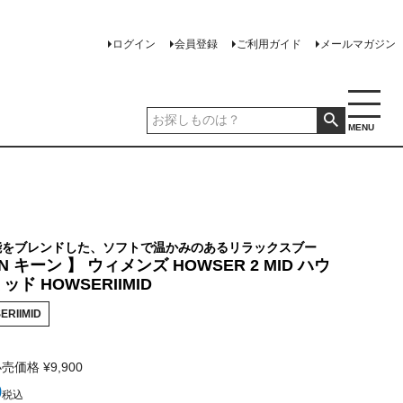
ログイン
会員登録
ご利用ガイド
メールマガジン
MENU
能をブレンドした、ソフトで温かみのあるリラックスブー
EN キーン 】 ウィメンズ HOWSER 2 MID ハウ
ッド HOWSERIIMID
ERIIMID
小売価格
¥
9,900
0
税込