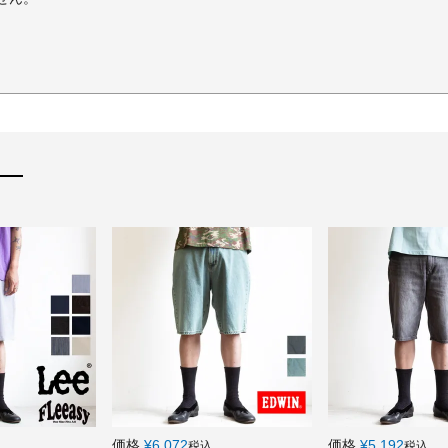
価格
¥
6,072
価格
¥
5,192
税込
税込