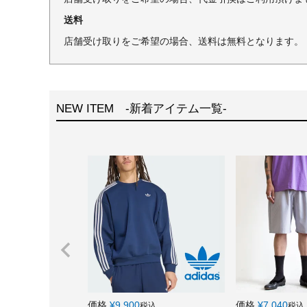
送料
店舗受け取りをご希望の場合、送料は無料となります。
NEW ITEM -新着アイテム一覧-
価格
¥
9,900
価格
¥
7,040
税込
税込