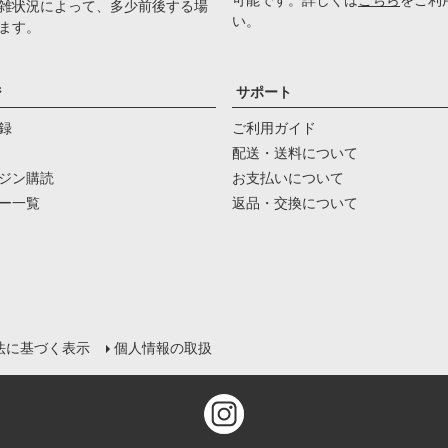
可能です。詳しくは
こちら
をご利
雑状況によって、多少前後する場
い。
ます。
ジ
サポート
録
ご利用ガイド
配送・送料について
ジン購読
お支払いについて
ー一覧
返品・交換について
法に基づく表示
個人情報の取扱