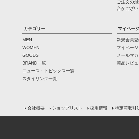
ご注文の混
合がござい
カテゴリー
マイペー
MEN
新規会員登
WOMEN
マイページ
GOODS
メールマガ
BRAND一覧
商品レビュ
ニュース・トピックス一覧
スタイリング一覧
会社概要
ショップリスト
採用情報
特定商取引