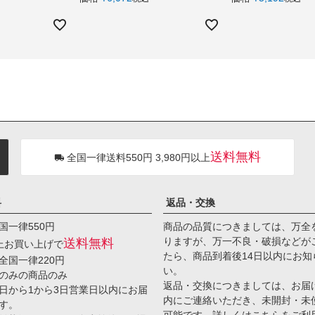
送料無料
全国一律送料550円 3,980円以上
料
返品・交換
国一律550円
商品の品質につきましては、万全
りますが、万一不良・破損などが
送料無料
以上お買い上げで
たら、商品到着後14日以内にお知
全国一律220円
い。
のみの商品のみ
返品・交換につきましては、お届
日から1から3日営業日以内にお届
内にご連絡いただき、未開封・未
す。