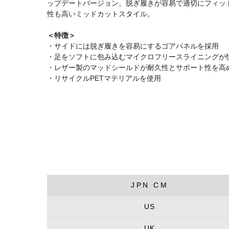
ップデートバージョン。脱ぎ履きが容易で適切にフィッ
性も高いミッドカットスタイル。
＜特徴＞
・サイドには脱ぎ履きを容易にするゴアパネルを採用
・足をソフトに包み込むマイクロフリースライニングが
・レザー製のマッドシールドが耐久性とサポート性を高
・リサイクルPETマテリアルを使用
JPN CM
US
UK