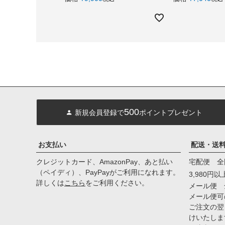
500
新規会員登録で
ポイントプレゼント
お支払い
配送・送
クレジットカード、AmazonPay、あと払い
宅配便 全
（ペイディ）、PayPayがご利用になれます。
3,980円
詳しくは
こちら
をご利用ください。
メール便 
メール便可
ご注文の翌
けいたしま