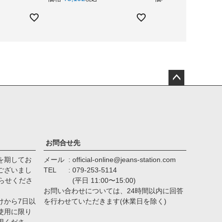
ペー
ジト
ップ
へ
お問合せ先
を期してお
メール
official-online@jeans-station.com
ございまし
TEL
079-253-5114
らせくださ
(平日 11:00〜15:00)
お問い合わせについては、24時間以内に回答
けから7日以
を行わせていただきます(休業日を除く)
使用に限り