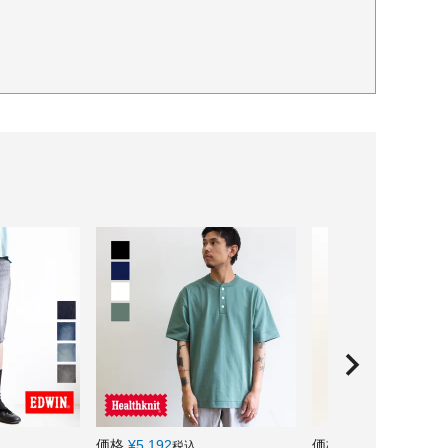
価格
¥
5,192
価格
¥
55,000
税込
税込