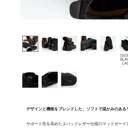
1023
BLA
LA
デザインと機能をブレンドした、ソフトで温かみのある
サポート性を高めたヌバックレザー仕様のマッドガード