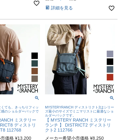
詳細を見る
なくても、きっちりフィッ
MYSTERYRANCH ディストリクト2はシリー
ズ感のショルダーバックで
ズ最小のサイズでミニマリストに最適なショ
ルダーバックです。
 RANCH ミステリー
【 MYSTERY RANCH ミステリー
TRICT8 ディストリ
ランチ 】 DISTRICT2 ディストリ
T8 112768
クト2 112766
小売価格
¥
13,200
メーカー希望小売価格
¥
8,250