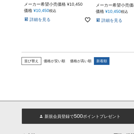
メーカー希望小売価格
¥
10,450
メーカー希望小売価
価格
¥
10,450
税込
価格
¥
10,450
税込
詳細を見る
詳細を見る
並び替え
価格が安い順
価格が高い順
新着順
500
新規会員登録で
ポイントプレゼント