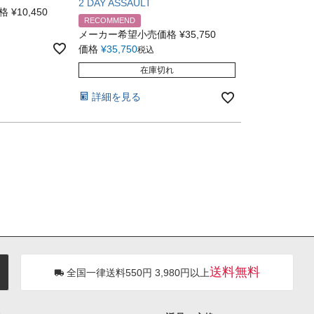
2 DAY ASSAULT
格
¥
10,450
RECOMMEND
メーカー希望小売価格
¥
35,750
価格
¥
35,750
税込
在庫切れ
詳細を見る
送料無料
全国一律送料550円 3,980円以上