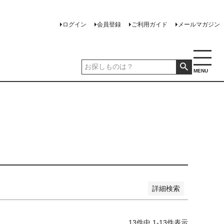
い順
価格が高い順
優先度順
レビュー順
ログイン
会員登録
ご利用ガイド
メールマガジン
MENU
詳細検索
13
件中
1
-
13
件表示