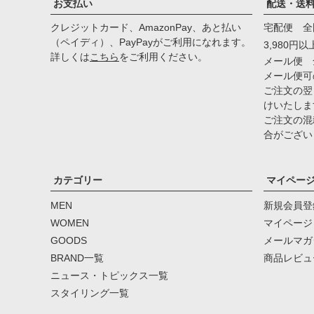
お支払い
配送・送
クレジットカード、AmazonPay、あと払い
宅配便 全
（ペイディ）、PayPayがご利用になれます。
3,980円
詳しくは
こちら
をご利用ください。
メール便 
メール便可
ご注文の翌
けいたしま
ご注文の混
合がござい
カテゴリー
マイペー
MEN
新規会員登
WOMEN
マイページ
GOODS
メールマガ
BRAND一覧
商品レビュ
ニュース・トピックス一覧
スタイリング一覧