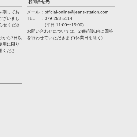
お問合せ先
を期してお
メール
official-online@jeans-station.com
ございまし
TEL
079-253-5114
らせくださ
(平日 11:00〜15:00)
お問い合わせについては、24時間以内に回答
けから7日以
を行わせていただきます(休業日を除く)
使用に限り
用くださ