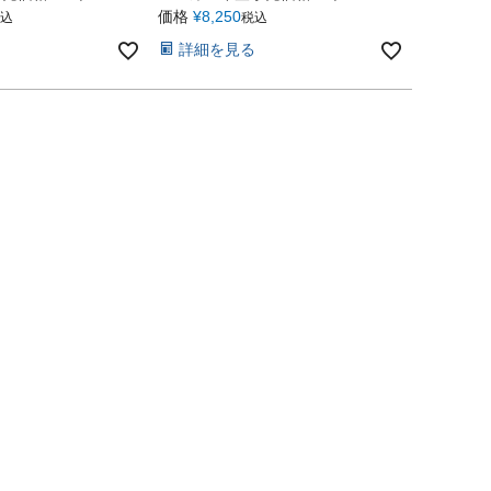
価格
¥
8,250
込
税込
詳細を見る