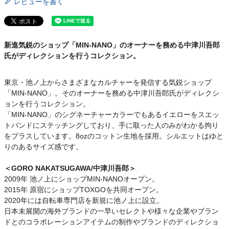
レビューを書く
新進気鋭のショップ「MIN-NANO」のオーナーを務める中津川吾郎
氏がディレクションを行うコレクション。
東京・池ノ上からさまざまなカルチャーを発信する気鋭ショップ
「MIN-NANO」。そのオーナーを務める中津川吾郎氏がディレクシ
ョンを行うコレクション。
「MIN-NANO」のシグネーチャーカラーでもあるイエローをスエッ
トバンドにステッチングしており、手に取った人のみがわかる拘り
をプラスしています。8ozのコットン生地を採用。シルエットはゆと
りのあるサイズ感です。
＜GORO NAKATSUGAWA/中津川吾郎＞
2009年 池ノ上にショップMIN-NANOオープン。
2015年 原宿にショップTOXGOを共同オープン。
2020年には自転車専門店を新規に池ノ上に設立。
日本未展開の海外ブランドの一早いセレクトや様々な企業やブラン
ドとのコラボレーションアイテムの制作やブランドのディレクショ