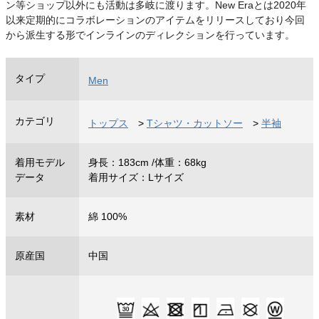
ン等ショップ以外にも活動は多岐に渡ります。New Eraとは2020年
以来定期的にコラボレーションのアイテムをリリースしており今回
から派生する形でインラインのディレクションを行っています。
タイプ
Men
カテゴリ
トップス
>
Tシャツ・カットソー
>
半袖
着用モデル
身長：183cm /体重：68kg
データ
着用サイズ：Lサイズ
素材
綿 100%
原産国
中国