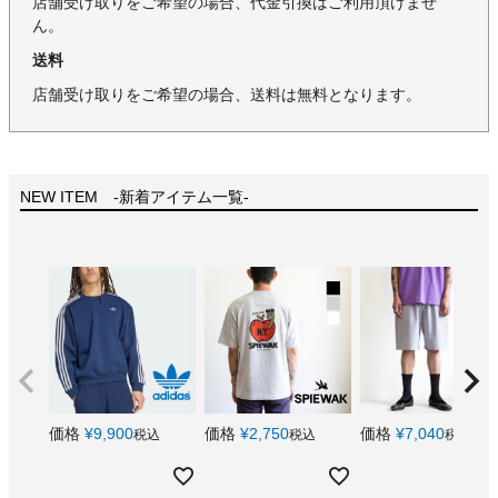
店舗受け取りをご希望の場合、代金引換はご利用頂けませ
ん。
送料
店舗受け取りをご希望の場合、送料は無料となります。
NEW ITEM -新着アイテム一覧-
価格
¥
9,900
価格
¥
2,750
価格
¥
7,040
税込
税込
税込