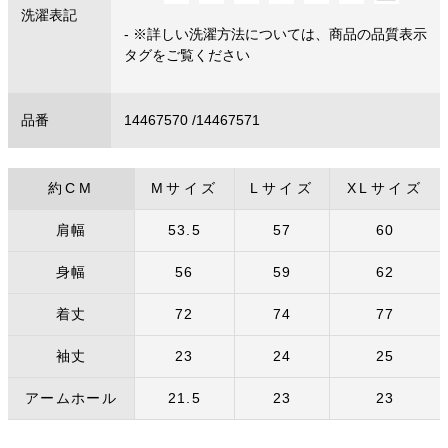
洗濯表記
- ※詳しい洗濯方法については、商品の品質表示
タグをご覧ください
品番
14467570 /14467571
約CM
Mサイズ
Lサイズ
XLサイズ
肩幅
53.5
57
60
身幅
56
59
62
着丈
72
74
77
袖丈
23
24
25
アームホール
21.5
23
23