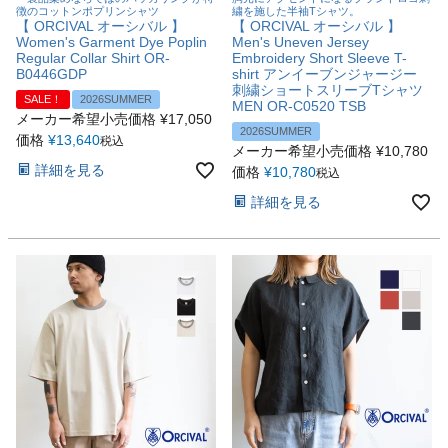
徴のコットンポプリンシャツ
繍を施した半袖Tシャツ。
【 ORCIVAL オーシバル 】
【 ORCIVAL オーシバル 】
Women's Garment Dye Poplin
Men's Uneven Jersey
Regular Collar Shirt OR-
Embroidery Short Sleeve T-
B0446GDP
shirt アンイーブンジャージー
刺繍ショートスリーブTシャツ
SALE！
2026SUMMER
MEN OR-C0520 TSB
メーカー希望小売価格
¥
17,050
2026SUMMER
価格
¥
13,640
税込
メーカー希望小売価格
¥
10,780
詳細を見る
価格
¥
10,780
税込
詳細を見る