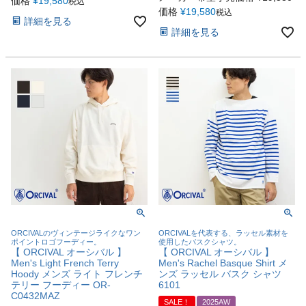
価格
¥
19,580
税込
価格
¥
19,580
税込
詳細を見る
詳細を見る
ORCIVALのヴィンテージライクなワン
ORCIVALを代表する、ラッセル素材を
ポイントロゴフーディー。
使用したバスクシャツ。
【 ORCIVAL オーシバル 】
【 ORCIVAL オーシバル 】
Men's Light French Terry
Men's Rachel Basque Shirt メ
Hoody メンズ ライト フレンチ
ンズ ラッセル バスク シャツ
テリー フーディー OR-
6101
C0432MAZ
SALE！
2025AW