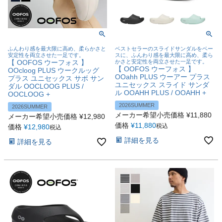
ふんわり感を最大限に高め、柔らかさと
ベストセラーのスライドサンダルをベー
安定性を両立させた一足です。
スに、ふんわり感を最大限に高め、柔ら
【 OOFOS ウーフォス 】
かさと安定性を両立させた一足です。
【 OOFOS ウーフォス 】
OOcloog PLUS ウークルッグ
OOahh PLUS ウーアー プラス
プラス ユニセックス サボ サン
ユニセックス スライド サンダ
ダル OOCLOOG PLUS /
ル OOAHH PLUS / OOAHH +
OOCLOOG +
2026SUMMER
2026SUMMER
メーカー希望小売価格
¥
11,880
メーカー希望小売価格
¥
12,980
価格
¥
11,880
税込
価格
¥
12,980
税込
詳細を見る
詳細を見る