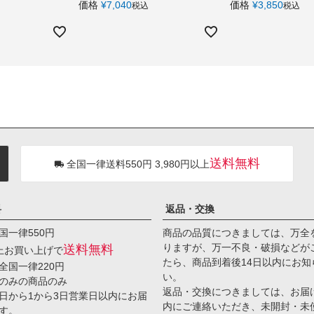
価格
¥
7,040
価格
¥
3,850
税込
税込
送料無料
全国一律送料550円 3,980円以上
料
返品・交換
国一律550円
商品の品質につきましては、万全
りますが、万一不良・破損などが
送料無料
以上お買い上げで
たら、商品到着後14日以内にお知
全国一律220円
い。
のみの商品のみ
返品・交換につきましては、お届
日から1から3日営業日以内にお届
内にご連絡いただき、未開封・未
す。