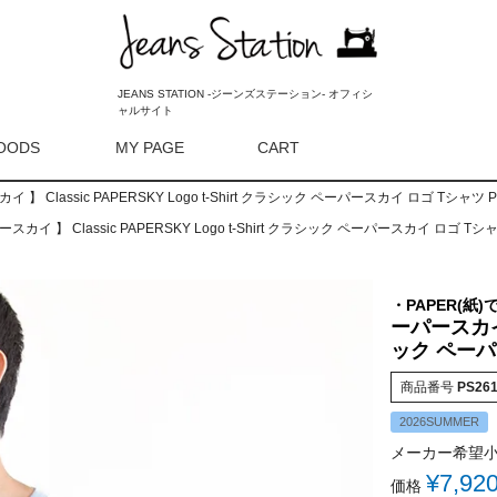
JEANS STATION -ジーンズステーション- オフィシ
ャルサイト
OODS
MY PAGE
CART
検索
 】 Classic PAPERSKY Logo t-Shirt クラシック ペーパースカイ ロゴ Tシャツ P
スカイ 】 Classic PAPERSKY Logo t-Shirt クラシック ペーパースカイ ロゴ Tシャ
・PAPER(
ーパースカイ 】
ック ペーパー
商品番号
PS26
2026SUMMER
メーカー希望
¥
7,92
価格