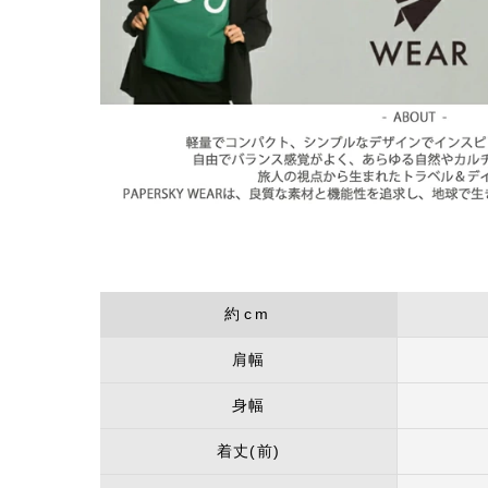
約cm
肩幅
身幅
着丈(前)