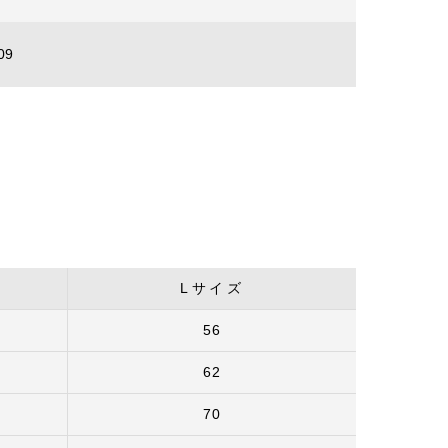
09
Lサイズ
56
62
70