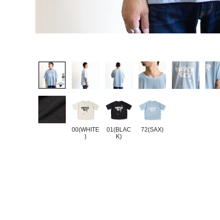
00(WHITE
01(BLAC
72(SAX)
)
K)