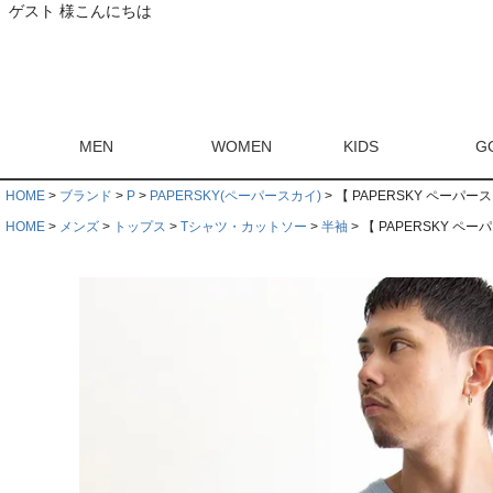
ゲスト 様こんにちは
MEN
WOMEN
KIDS
G
HOME
ブランド
P
PAPERSKY(ペーパースカイ)
【 PAPERSKY ペーパースカイ
HOME
メンズ
トップス
Tシャツ・カットソー
半袖
【 PAPERSKY ペーパー