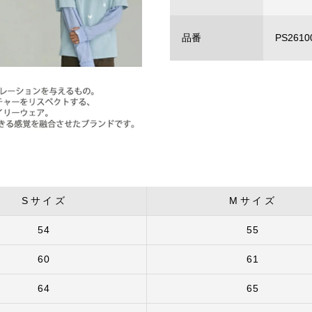
品番
PS2610
Sサイズ
Mサイズ
54
55
60
61
64
65