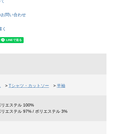
いて
のお問い合わせ
書く
ス
>
Tシャツ・カットソー
>
半袖
リエステル 100%
リエステル 97% / ポリエステル 3%