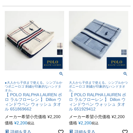
●大人から子供まで使える。シンプルか
大人から子供まで使える。シンプルかつ
つポニーロゴ 刺繍が印象的なハンドタ
ポニーロゴ 刺繍が印象的なハンドタオ
オル。
ル。
【 POLO RALPHA LAUREN ポ
【 POLO RALPHA LAUREN ポ
ロ ラルフローレン 】 Dillon ウ
ロ ラルフローレン 】 Dillon ウ
ィンドウペン ウォッシュ タオ
ィンドウペン ウォッシュ タオ
ル 651869662
ル 651929412
メーカー希望小売価格
¥
2,200
メーカー希望小売価格
¥
2,200
価格
¥
2,200
価格
¥
2,200
税込
税込
詳細を見る
詳細を見る