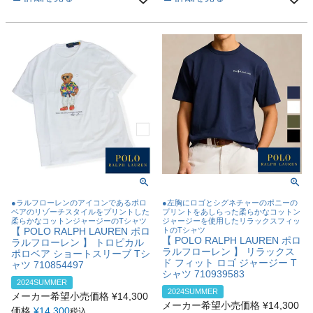
●ラルフローレンのアイコンであるポロ
●左胸にロゴとシグネチャーのポニーの
ベアのリゾーチスタイルをプリントした
プリントをあしらった柔らかなコットン
柔らかなコットンジャージーのTシャツ
ジャージーを使用したリラックスフィッ
【 POLO RALPH LAUREN ポロ
トのTシャツ
【 POLO RALPH LAUREN ポロ
ラルフローレン 】 トロピカル
ラルフローレン 】 リラックス
ポロベア ショートスリーブ Tシ
ド フィット ロゴ ジャージー T
ャツ 710854497
シャツ 710939583
2024SUMMER
2024SUMMER
メーカー希望小売価格
¥
14,300
メーカー希望小売価格
¥
14,300
価格
¥
14,300
税込