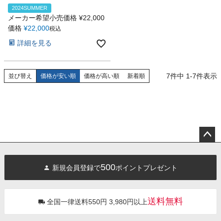
2024SUMMER
メーカー希望小売価格
¥
22,000
価格
¥
22,000
税込
詳細を見る
7
件中
1
-
7
件表示
並び替え
価格が安い順
価格が高い順
新着順
ペー
ジト
500
新規会員登録で
ポイントプレゼント
ップ
へ
送料無料
全国一律送料550円 3,980円以上