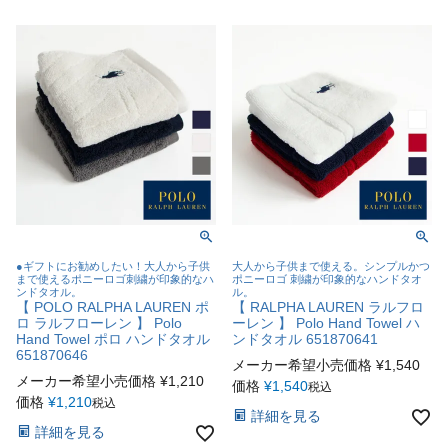
●ギフトにお勧めしたい！大人から子供
大人から子供まで使える。シンプルかつ
まで使えるポニーロゴ刺繍が印象的なハ
ポニーロゴ 刺繍が印象的なハンドタオ
ンドタオル。
ル。
【 POLO RALPHA LAUREN ポ
【 RALPHA LAUREN ラルフロ
ロ ラルフローレン 】 Polo
ーレン 】 Polo Hand Towel ハ
Hand Towel ポロ ハンドタオル
ンドタオル 651870641
651870646
メーカー希望小売価格
¥
1,540
メーカー希望小売価格
¥
1,210
価格
¥
1,540
税込
価格
¥
1,210
税込
詳細を見る
詳細を見る