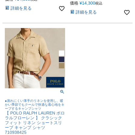
価格
¥
14,300
税込
詳細を見る
詳細を見る
●蒸れにくい薄手のリネンを使用し、暖
かい季節でもクールで快適な着心地をキ
ープするキャンプシャツ
【 POLO RALPH LAUREN ポロ
ラルフローレン 】 クラシック
フィット リネン ショートスリ
ーブ キャンプ シャツ
710938425