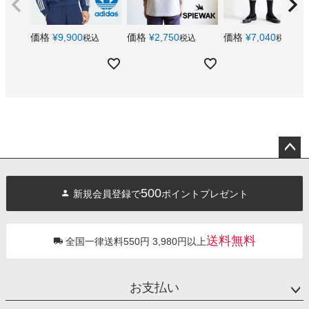
価格
¥
9,900
価格
¥
2,750
価格
¥
7,040
税込
税込
税込
ペー
ジト
500
新規会員登録で
ポイントプレゼント
ップ
へ
送料無料
全国一律送料550円 3,980円以上
お支払い