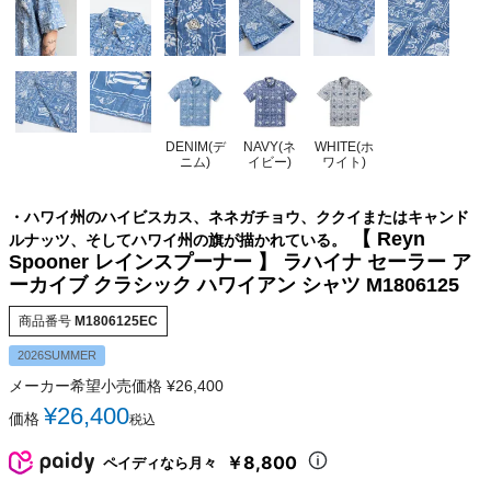
DENIM(デ
NAVY(ネ
WHITE(ホ
ニム)
イビー)
ワイト)
・ハワイ州のハイビスカス、ネネガチョウ、ククイまたはキャンド
【 Reyn
ルナッツ、そしてハワイ州の旗が描かれている。
Spooner レインスプーナー 】 ラハイナ セーラー ア
ーカイブ クラシック ハワイアン シャツ M1806125
商品番号
M1806125EC
2026SUMMER
メーカー希望小売価格
¥
26,400
¥
26,400
価格
税込
￥8,800
ペイディなら月々