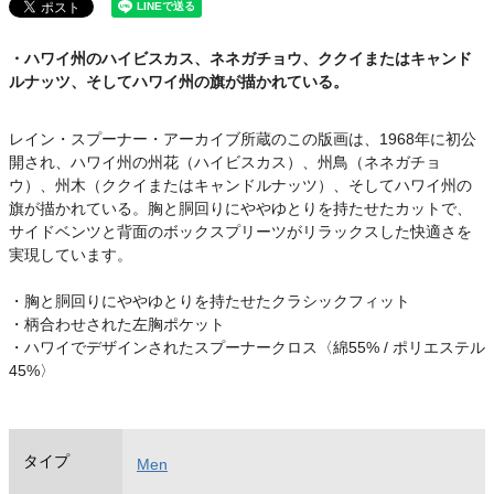
・ハワイ州のハイビスカス、ネネガチョウ、ククイまたはキャンド
ルナッツ、そしてハワイ州の旗が描かれている。
レイン・スプーナー・アーカイブ所蔵のこの版画は、1968年に初公
開され、ハワイ州の州花（ハイビスカス）、州鳥（ネネガチョ
ウ）、州木（ククイまたはキャンドルナッツ）、そしてハワイ州の
旗が描かれている。胸と胴回りにややゆとりを持たせたカットで、
サイドベンツと背面のボックスプリーツがリラックスした快適さを
実現しています。
・胸と胴回りにややゆとりを持たせたクラシックフィット
・柄合わせされた左胸ポケット
・ハワイでデザインされたスプーナークロス〈綿55% / ポリエステル
45%〉
タイプ
Men