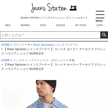
JEANS STATION -ジーンズステーション- オフィシャルサイト
MENU
MEN
WOMEN
KIDS
GOODS
MY PAGE
CART
HOME
ブランド
R
Reyn Spooner(レインスプーナー)
【 Reyn Spooner レインスプーナー 】 ラハイナ セーラー アーカイブ クラシッ
ク ハワイアン シャツ M1806125
HOME
メンズ
トップス
シャツ・ポロシャツ
半袖
【 Reyn Spooner レインスプーナー 】 ラハイナ セーラー アーカイブ クラシッ
ク ハワイアン シャツ M1806125