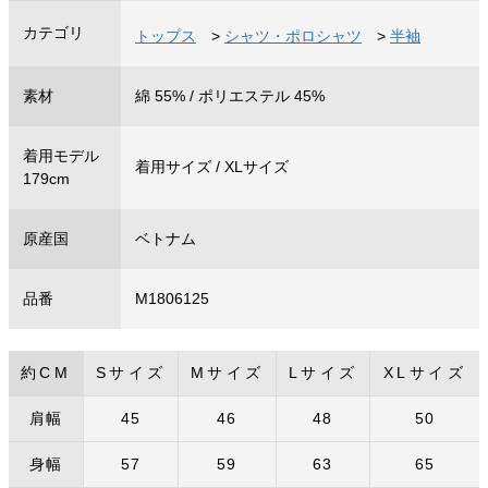
カテゴリ
トップス
>
シャツ・ポロシャツ
>
半袖
素材
綿 55% / ポリエステル 45%
着用モデル
着用サイズ / XLサイズ
179cm
原産国
ベトナム
品番
M1806125
約CM
Sサイズ
Mサイズ
Lサイズ
XLサイズ
肩幅
45
46
48
50
身幅
57
59
63
65