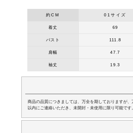
約CM
01サイズ
着丈
69
バスト
111.8
肩幅
47.7
袖丈
19.3
商品の品質につきましては、万全を期しておりますが、
以内にご連絡いただき、未開封・未使用に限り可能です