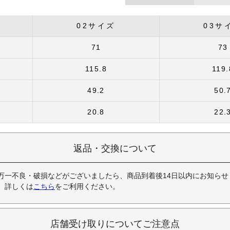
02サイズ
03サ
71
73
115.8
119.
49.2
50.
20.8
22.
返品・交換について
万一不良・破損などがございましたら、商品到着後14日以内にお知らせ
。詳しくは
こちら
をご利用ください。
店舗受け取りについてご注意点