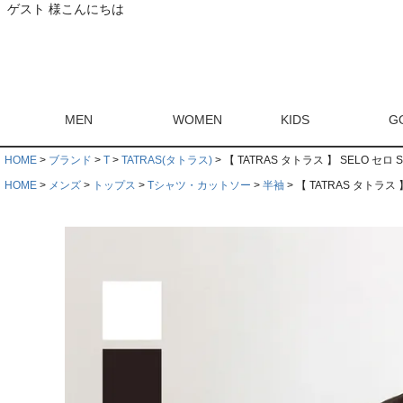
ゲスト 様こんにちは
MEN
WOMEN
KIDS
G
HOME
ブランド
T
TATRAS(タトラス)
【 TATRAS タトラス 】 SELO セロ 
HOME
メンズ
トップス
Tシャツ・カットソー
半袖
【 TATRAS タトラス 