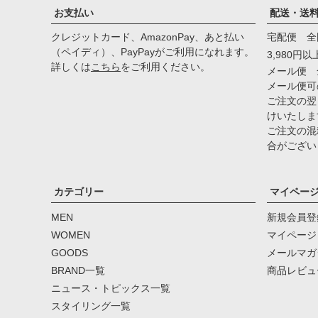
お支払い
配送・送
クレジットカード、AmazonPay、あと払い
宅配便 全
（ペイディ）、PayPayがご利用になれます。
3,980円
詳しくは
こちら
をご利用ください。
メール便 
メール便可
ご注文の翌
けいたしま
ご注文の混
合がござい
カテゴリー
マイペー
MEN
新規会員登
WOMEN
マイページ
GOODS
メールマガ
BRAND一覧
商品レビュ
ニュース・トピックス一覧
スタイリング一覧