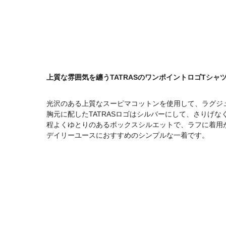
上質な雰囲気を纏うTATRASのワンポイントロゴTシャ
光沢のある上質なスーピマコットンを使用して、ラグジ
胸元に配したTATRASロゴはシルバーにして、さりげ
程よくゆとりのあるボックスシルエットで、ラフに着用
デイリーユースにおすすめのシンプルな一着です。