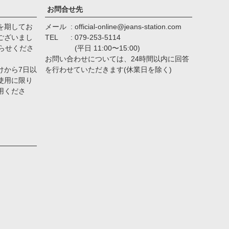
お問合せ先
を期してお
メール
official-online@jeans-station.com
ございまし
TEL
079-253-5114
らせくださ
(平日 11:00〜15:00)
お問い合わせについては、24時間以内に回答
けから7日以
を行わせていただきます(休業日を除く)
使用に限り
用くださ