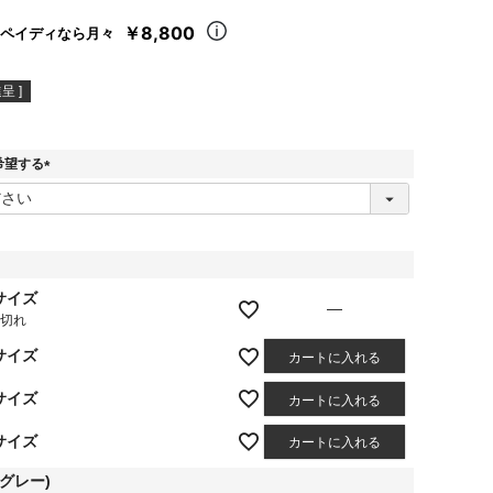
￥8,800
ペイディなら月々
呈 ]
希望する
(
必
須
)
サイズ
—
庫切れ
サイズ
カートに入れる
サイズ
カートに入れる
サイズ
カートに入れる
グレー)