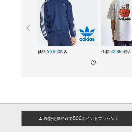
価格
¥
9,900
価格
¥
3,850
税込
税込
500
新規会員登録で
ポイントプレゼント