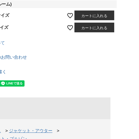
ルーム)
サイズ
カートに入れる
サイズ
カートに入れる
いて
のお問い合わせ
書く
ス
>
ジャケット・アウター
>
ット・ブルゾン