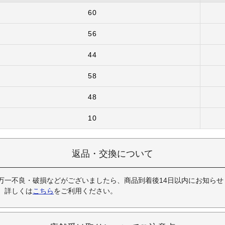
60
56
44
58
48
10
返品・交換について
万一不良・破損などがございましたら、商品到着後14日以内にお知らせ
。詳しくは
こちら
をご利用ください。