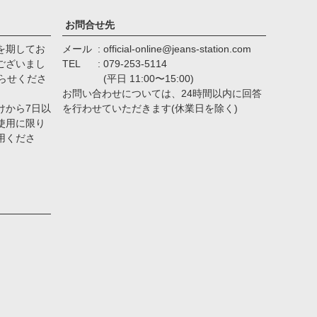
お問合せ先
を期してお
メール
official-online@jeans-station.com
ございまし
TEL
079-253-5114
らせくださ
(平日 11:00〜15:00)
お問い合わせについては、24時間以内に回答
けから7日以
を行わせていただきます(休業日を除く)
使用に限り
用くださ