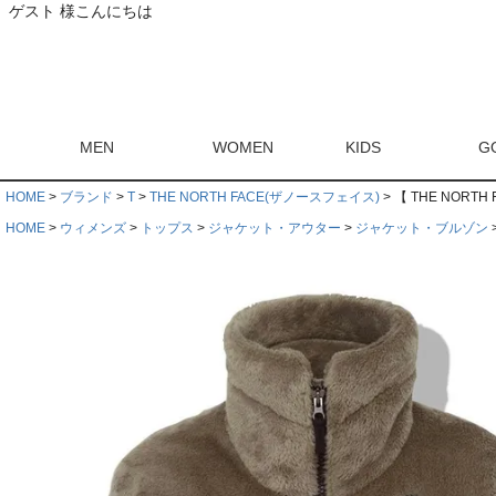
ゲスト 様こんにちは
MEN
WOMEN
KIDS
G
HOME
ブランド
T
THE NORTH FACE(ザノースフェイス)
【 THE NOR
HOME
ウィメンズ
トップス
ジャケット・アウター
ジャケット・ブルゾン