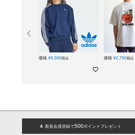
価格
¥
9,900
価格
¥
2,750
税込
税込
500
新規会員登録で
ポイントプレゼント