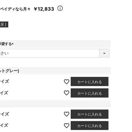
￥12,833
ペイディなら月々
呈 ]
希望する
(
必
須
)
ルトグレー)
サイズ
カートに入れる
サイズ
カートに入れる
サイズ
カートに入れる
サイズ
カートに入れる