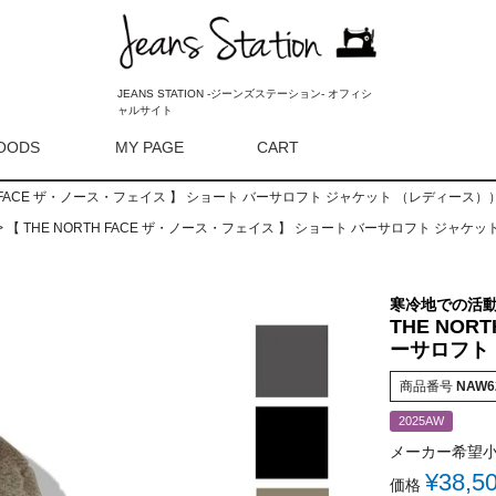
JEANS STATION -ジーンズステーション- オフィシ
ャルサイト
OODS
MY PAGE
CART
検索
TH FACE ザ・ノース・フェイス 】 ショート バーサロフト ジャケット （レディース）） 
【 THE NORTH FACE ザ・ノース・フェイス 】 ショート バーサロフト ジャケット
寒冷地での活
THE NOR
ーサロフト 
商品番号
NAW6
2025AW
メーカー希望
¥
38,5
価格