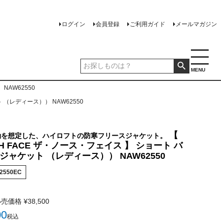
ログイン
会員登録
ご利用ガイド
メールマガジン
MENU
NAW62550
 （レディース）） NAW62550
【
動を想定した、ハイロフトの防寒フリースジャケット。
TH FACE ザ・ノース・フェイス 】 ショート バ
ジャケット （レディース）） NAW62550
2550EC
小売価格
¥
38,500
00
税込