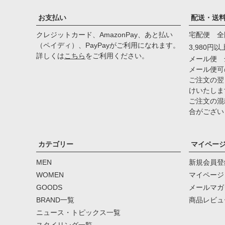
お支払い
配送・送
クレジットカード、AmazonPay、あと払い
宅配便 全
（ペイディ）、PayPayがご利用になれます。
3,980円
詳しくは
こちら
をご利用ください。
メール便 
メール便可
ご注文の翌
けいたしま
ご注文の混
合がござい
カテゴリー
マイペー
MEN
新規会員登
WOMEN
マイページ
GOODS
メールマガ
BRAND一覧
商品レビュ
ニュース・トピックス一覧
スタイリング一覧