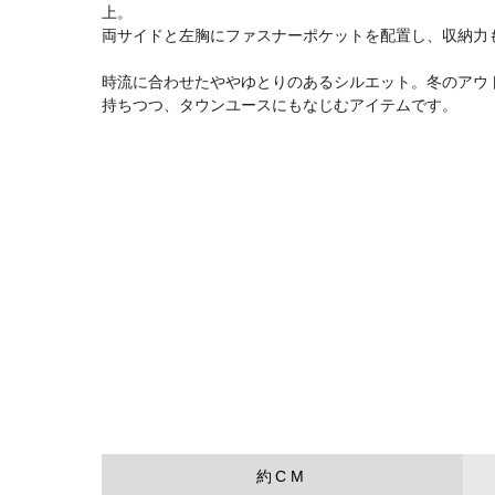
上。
両サイドと左胸にファスナーポケットを配置し、収納力
時流に合わせたややゆとりのあるシルエット。冬のアウ
持ちつつ、タウンユースにもなじむアイテムです。
約CM