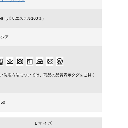
 Loft（ポリエステル100％）
ネシア
詳しい洗濯方法については、商品の品質表示タグをご覧く
550
Lサイズ