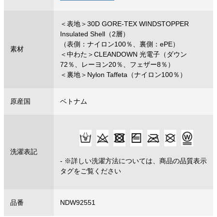
＜表地＞30D GORE-TEX WINDSTOPPER
Insulated Shell（2層）
（表側：ナイロン100％、裏側：ePE）
素材
＜中わた＞CLEANDOWN 光電子（ダウン
72％、レーヨン20％、フェザー8％）
＜裏地＞Nylon Taffeta（ナイロン100％）
原産国
ベトナム
洗濯表記
- ※詳しい洗濯方法については、商品の品質表示
タグをご覧ください
品番
NDW92551