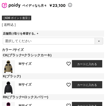
￥23,100
ペイディなら月々
[
630
ポイント進呈 ]
送料込
店舗受け取りを希望する。
(
必
須
カラー
サイズ
)
CK(ブラック×クラシックカーキ)
Mサイズ
カートに入れる
K(ブラック)
Mサイズ
カートに入れる
RK(ブラック×ロックスバリー)
Mサイズ
カートに入れる