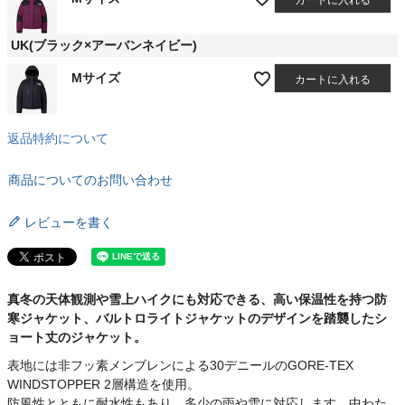
UK(ブラック×アーバンネイビー)
Mサイズ
カートに入れる
返品特約について
商品についてのお問い合わせ
レビューを書く
真冬の天体観測や雪上ハイクにも対応できる、高い保温性を持つ防
寒ジャケット、バルトロライトジャケットのデザインを踏襲したシ
ョート丈のジャケット。
表地には非フッ素メンブレンによる30デニールのGORE-TEX
WINDSTOPPER 2層構造を使用。
防風性とともに耐水性もあり、多少の雨や雪に対応します。中わた