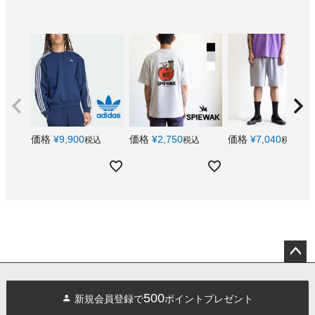
価格
¥
9,900
価格
¥
2,750
価格
¥
7,040
税込
税込
税込
ペー
ジト
500
新規会員登録で
ポイントプレゼント
ップ
へ