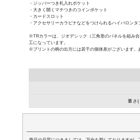
・ジッパーつき札入れポケット
・大きく開くマチつきのコインポケット
・カードスロット
・アクセサリーカラビナなどをつけられるハイパロンタ
※TRカラーは、ジオデシック（三角形のパネルを組み
工になっています。
※プリントの柄の出方には若干の個体差がございます。
重さ
商品の品質につきましては、万全を期しておりますが、