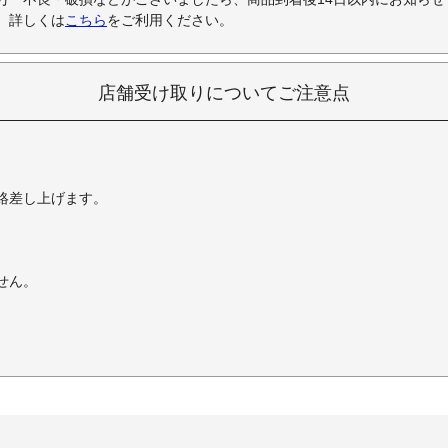
。詳しくは
こちら
をご利用ください。
店舗受け取りについてご注意点
絡差し上げます。
せん。