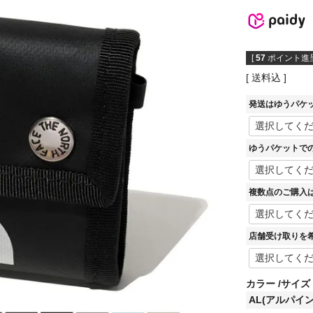
[
57
ポイント進呈
送料込
発送はゆうパケ
ゆうパケットで
複数点のご購入
店舗受け取りを
カラー
サイズ
AL(アルパイン