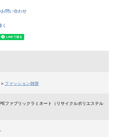
のお問い合わせ
書く
>
ファッション雑貨
DTPEファブリックラミネート（リサイクルポリエステル
ム