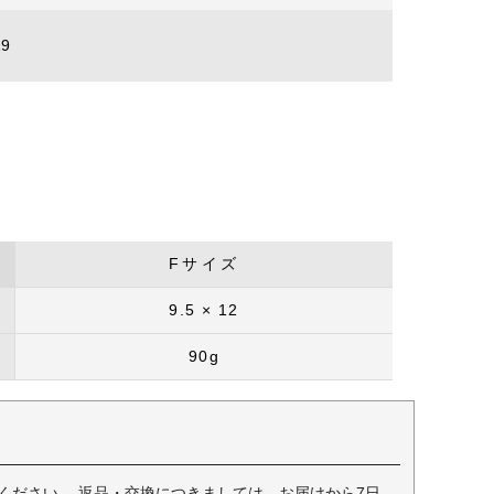
9
Fサイズ
9.5 × 12
90g
ください。 返品・交換につきましては、お届けから7日