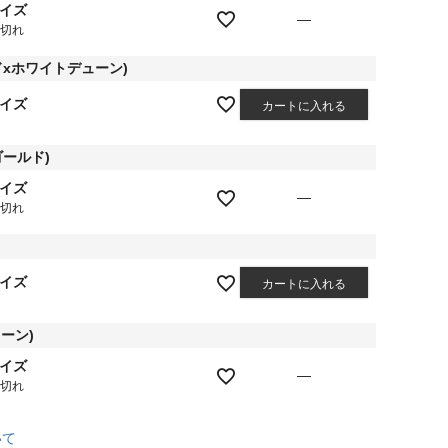
サイズ
—
庫切れ
ッドxホワイトデューン)
サイズ
カートに入れる
ゴールド)
サイズ
—
庫切れ
サイズ
カートに入れる
ーン)
サイズ
—
庫切れ
いて