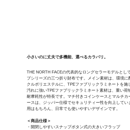
小さいのに丈夫で多機能、選べるカラバリ。
THE NORTH FACEの代表的なロングセラーモデル
プシリーズの三つ折り財布です。メイン素材は、環境に配
クルポリエステルに、TPEファブリックラミネートを施
汚れに強いTPEファブリックラミネート素材は、重い荷
耐摩耗性が特長です。マチ付きコインケースとマルチカ
ースは、ジッパー仕様でセキュリティー性を向上してい
用はもちろん、日常でも使いやすいデザインです。
＜商品仕様＞
・開閉しやすいスナップボタン式の大きいフラップ