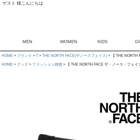
ゲスト 様こんにちは
MEN
WOMEN
KIDS
G
HOME
ブランド
T
THE NORTH FACE(ザノースフェイス)
【 THE NORTH
HOME
グッズ
ファッション雑貨
【 THE NORTH FACE ザ・ノース・フェイス 】