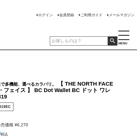
ログイン
会員登録
ご利用ガイド
メールマガジン
MENU
【 THE NORTH FACE
夫で多機能、選べるカラバリ。
ェイス 】 BC Dot Wallet BC ドット ワレ
19
319EC
小売価格
¥
6,270
0
税込