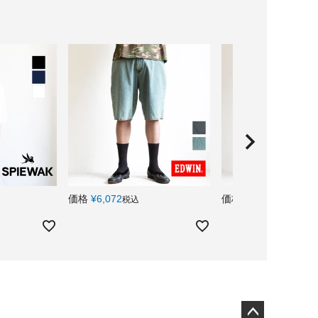
価格
¥
6,072
価格
¥
5,192
税込
税込