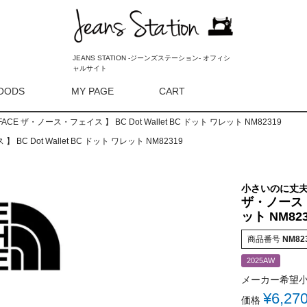
JEANS STATION -ジーンズステーション- オフィシ
ャルサイト
OODS
MY PAGE
CART
検索
 FACE ザ・ノース・フェイス 】 BC Dot Wallet BC ドット ワレット NM82319
 BC Dot Wallet BC ドット ワレット NM82319
小さいのに丈
ザ・ノース・フ
ット NM823
商品番号
NM82
2025AW
メーカー希望
¥
6,27
価格