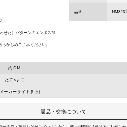
品番
NM8231
ブ
合わせた）パターンのエンボス加
あらかじめご了承ください。
約CM
たて×よこ
(メーカーサイト参照)
返品・交換について
万一不良・破損などがございましたら、商品到着後14日以内にお知らせ