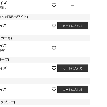
サイズ
—
庫切れ
ックxTNFホワイト)
サイズ
カートに入れる
クカーキ)
サイズ
—
庫切れ
モーブ)
サイズ
カートに入れる
サイズ
カートに入れる
イクブルー)