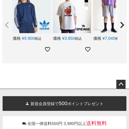
価格
¥
9,900
価格
¥
3,850
価格
¥
7,040
税込
税込
税込
ペー
ジト
500
新規会員登録で
ポイントプレゼント
ップ
へ
送料無料
全国一律送料550円 3,980円以上