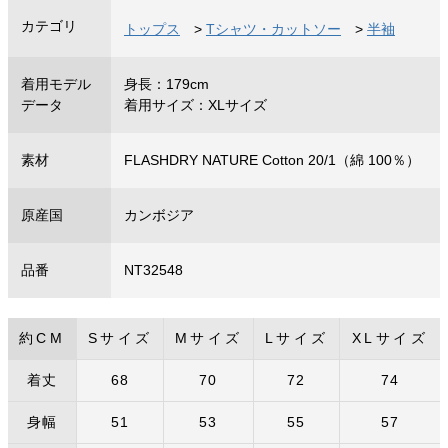
カテゴリ
トップス
>
Tシャツ・カットソー
>
半袖
着用モデル
身長：179cm
データ
着用サイズ：XLサイズ
素材
FLASHDRY NATURE Cotton 20/1（綿 100％）
原産国
カンボジア
品番
NT32548
約CM
Sサイズ
Mサイズ
Lサイズ
XLサイズ
着丈
68
70
72
74
身幅
51
53
55
57