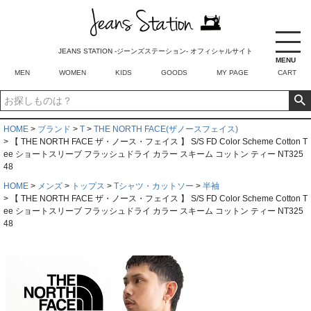
JEANS STATION -ジーンズステーション- オフィシャルサイト
MENU
MEN
WOMEN
KIDS
GOODS
MY PAGE
CART
HOME
ブランド
T
THE NORTH FACE(ザノースフェイス)
【 THE NORTH FACE ザ・ノース・フェイス 】 S/S FD Color Scheme Cotton T
ee ショートスリーブ フラッシュドライ カラー スキーム コットン ティー NT325
48
HOME
メンズ
トップス
Tシャツ・カットソー
半袖
【 THE NORTH FACE ザ・ノース・フェイス 】 S/S FD Color Scheme Cotton T
ee ショートスリーブ フラッシュドライ カラー スキーム コットン ティー NT325
48