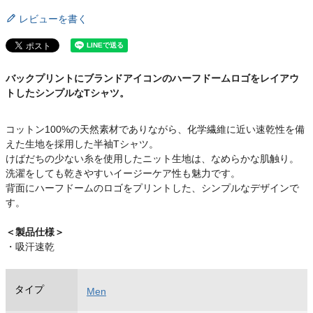
レビューを書く
バックプリントにブランドアイコンのハーフドームロゴをレイアウ
トしたシンプルなTシャツ。
コットン100%の天然素材でありながら、化学繊維に近い速乾性を備
えた生地を採用した半袖Tシャツ。
けばだちの少ない糸を使用したニット生地は、なめらかな肌触り。
洗濯をしても乾きやすいイージーケア性も魅力です。
背面にハーフドームのロゴをプリントした、シンプルなデザインで
す。
＜製品仕様＞
・吸汗速乾
タイプ
Men