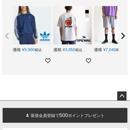
価格
¥
9,900
価格
¥
3,850
価格
¥
7,040
税込
税込
税込
ペー
ジト
500
新規会員登録で
ポイントプレゼント
ップ
へ