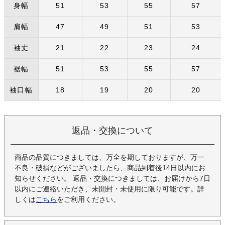
身幅
51
53
55
57
肩幅
47
49
51
53
袖丈
21
22
23
24
裾幅
51
53
55
57
袖口幅
18
19
20
20
返品・交換について
商品の品質につきましては、万全を期しておりますが、万一
不良・破損などがございましたら、商品到着後14日以内にお
知らせください。 返品・交換につきましては、お届けから7日
以内にご連絡いただき、未開封・未使用に限り可能です。詳
しくは
こちら
をご利用ください。