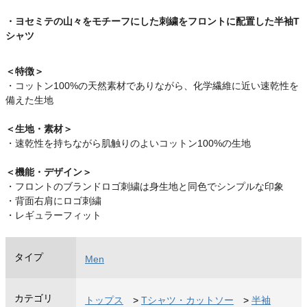
・ヨセミテの山々をモチーフにした刺繍をフロントに配置した半袖T
シャツ
＜特徴＞
・コットン100%の天然素材でありながら、化学繊維に近い速乾性を
備えた生地
＜生地・素材＞
・速乾性を持ちながら肌触りのよいコットン100%の生地
＜機能・デザイン＞
・フロントのブランドロゴ刺繍は身生地と同色でシンプルな印象
・背面右肩にロゴ刺繍
・レギュラーフィット
タイプ
Men
カテゴリ
トップス
>
Tシャツ・カットソー
>
半袖