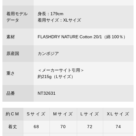
着用モデル
身長：179cm
データ
着用サイズ：XLサイズ
素材
FLASHDRY NATURE Cotton 20/1（綿 100％）
原産国
カンボジア
＜メーカーサイト引用＞
重さ
約215g（Lサイズ）
品番
NT32631
約CM
Sサイズ
Mサイズ
Lサイズ
XLサイズ
着丈
68
70
72
74