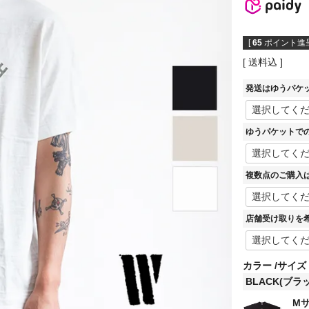
[
65
ポイント進呈
送料込
発送はゆうパケ
ゆうパケットで
複数点のご購入
店舗受け取りを
カラー
サイズ
BLACK(ブラ
M