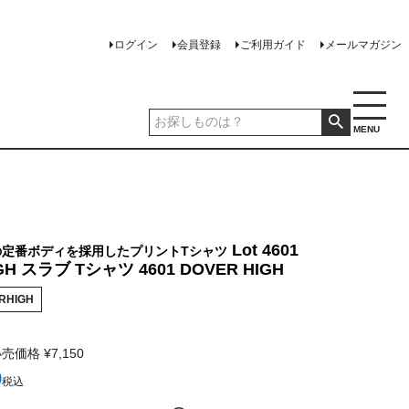
ログイン
会員登録
ご利用ガイド
メールマガジン
MENU
Lot 4601
の定番ボディを採用したプリントTシャツ
GH スラブ Tシャツ 4601 DOVER HIGH
RHIGH
小売価格
¥
7,150
0
税込