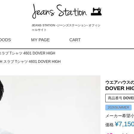
JEANS STATION -ジーンズステーション- オフィシ
ャルサイト
OODS
MY PAGE
CART
検索
H スラブ Tシャツ 4601 DOVER HIGH
IGH スラブ Tシャツ 4601 DOVER HIGH
ウエアハウス
DOVER HI
商品番号
DOVE
2026SUMMER
メーカー希望
¥
7,15
価格