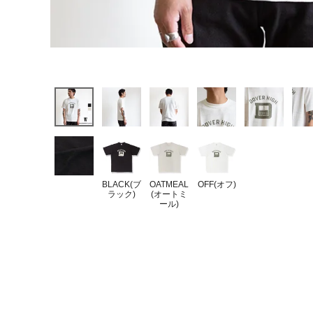
BLACK(ブ
OATMEAL
OFF(オフ)
ラック)
(オートミ
ール)