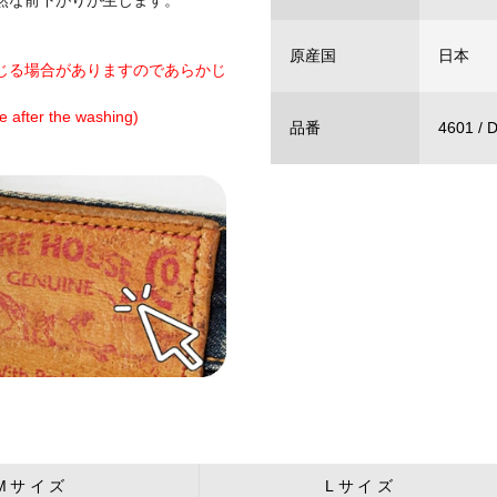
然な前下がりが生じます。
原産国
日本
じる場合がありますのであらかじ
 the washing)
品番
4601 /
Mサイズ
Lサイズ