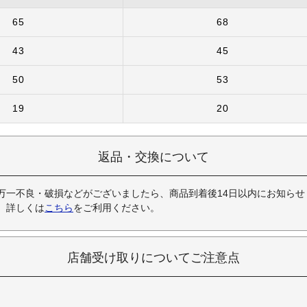
65
68
43
45
50
53
19
20
返品・交換について
万一不良・破損などがございましたら、商品到着後14日以内にお知らせ
。詳しくは
こちら
をご利用ください。
店舗受け取りについてご注意点