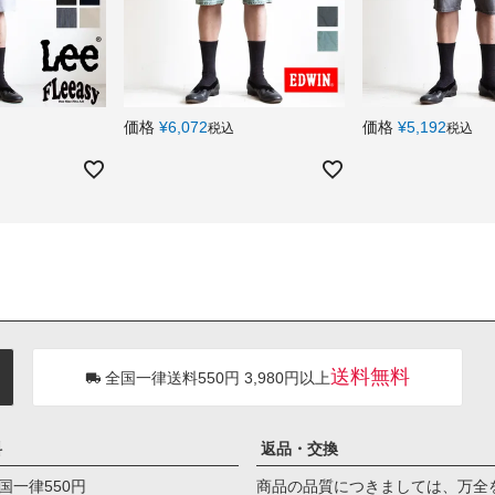
価格
¥
6,072
価格
¥
5,192
税込
税込
送料無料
全国一律送料550円 3,980円以上
料
返品・交換
国一律550円
商品の品質につきましては、万全