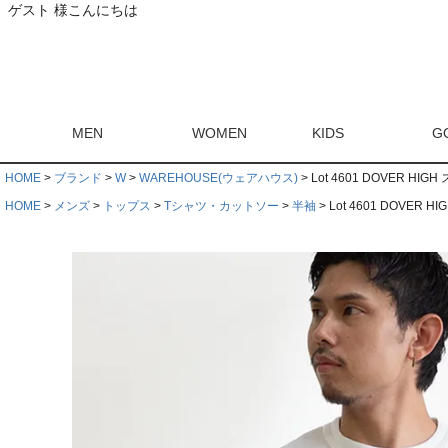
ゲスト 様こんにちは
MEN
WOMEN
KIDS
G
HOME
ブランド
W
WAREHOUSE(ウェアハウス)
Lot 4601 DOVER HIG
HOME
メンズ
トップス
Tシャツ・カットソー
半袖
Lot 4601 DOVER H