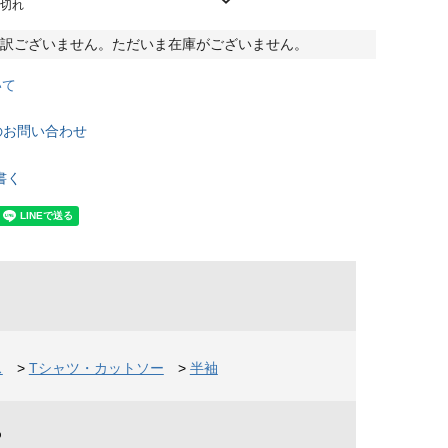
庫切れ
訳ございません。ただいま在庫がございません。
いて
のお問い合わせ
書く
ス
>
Tシャツ・カットソー
>
半袖
%