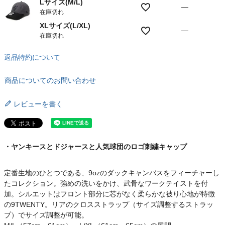
Lサイズ(M/L)
—
在庫切れ
XLサイズ(L/XL)
—
在庫切れ
返品特約について
商品についてのお問い合わせ
レビューを書く
・ヤンキースとドジャースと人気球団のロゴ刺繍キャップ
定番生地のひとつである、9ozのダックキャンバスをフィーチャーし
たコレクション。強めの洗いをかけ、武骨なワークテイストを付
加。シルエットはフロント部分に芯がなく柔らかな被り心地が特徴
の9TWENTY。リアのクロスストラップ（サイズ調整するストラッ
プ）でサイズ調整が可能。