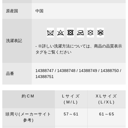
原産国
中国
洗濯表記
- ※詳しい洗濯方法については、商品の品質表示
タグをご覧ください
14388747 / 14388748 / 14388749 / 14388750 /
品番
14388751
約CM
Lサイズ
XLサイズ
(M/L)
(L/XL)
頭周り(メーカーサイト
57～61
61～65
参考)