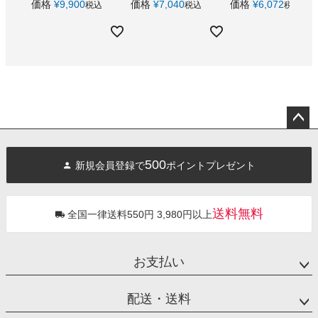
価格
¥
9,900
価格
¥
7,040
価格
¥
6,072
税込
税込
税込
ペー
ジト
500
新規会員登録で
ポイントプレゼント
ップ
へ
送料無料
全国一律送料550円 3,980円以上
お支払い
配送・送料