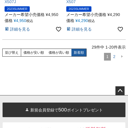
X507J
X507
2023SUMMER
2023SUMMER
メーカー希望小売価格
¥
4,950
メーカー希望小売価格
¥
4,290
価格
¥
4,950
価格
¥
4,290
税込
税込
詳細を見る
詳細を見る
29
件中
1
-
20
件表示
並び替え
価格が安い順
価格が高い順
新着順
1
2
ペー
ジト
500
新規会員登録で
ポイントプレゼント
ップ
へ