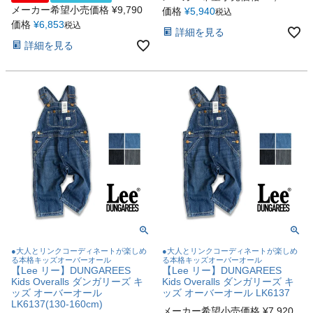
メーカー希望小売価格
¥
9,790
価格
¥
5,940
税込
価格
¥
6,853
税込
詳細を見る
詳細を見る
●大人とリンクコーディネートが楽しめ
●大人とリンクコーディネートが楽しめ
る本格キッズオーバーオール
る本格キッズオーバーオール
【Lee リー】DUNGAREES
【Lee リー】DUNGAREES
Kids Overalls ダンガリーズ キ
Kids Overalls ダンガリーズ キ
ッズ オーバーオール
ッズ オーバーオール LK6137
LK6137(130-160cm)
メーカー希望小売価格
¥
7,920