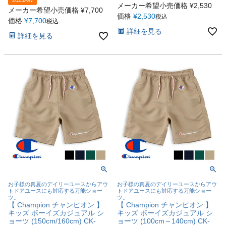
メーカー希望小売価格
¥
2,530
メーカー希望小売価格
¥
7,700
価格
¥
2,530
税込
価格
¥
7,700
税込
詳細を見る
詳細を見る
お子様の真夏のデイリーユースからアウ
お子様の真夏のデイリーユースからアウ
トドアユースにも対応する万能ショー
トドアユースにも対応する万能ショー
ツ。
ツ。
【 Champion チャンピオン 】
【 Champion チャンピオン 】
キッズ ボーイズカジュアル シ
キッズ ボーイズカジュアル シ
ョーツ (150cm/160cm) CK-
ョーツ (100cm～140cm) CK-