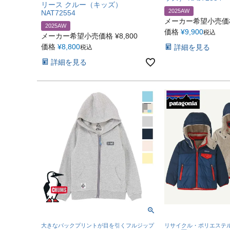
リース クルー（キッズ）
2025AW
NAT72554
メーカー希望小売価
2025AW
価格
¥
9,900
税込
メーカー希望小売価格
¥
8,800
価格
¥
8,800
詳細を見る
税込
詳細を見る
大きなバックプリントが目を引くフルジップ
リサイクル・ポリエステル