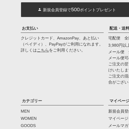
500
新規会員登録で
ポイントプレゼント
お支払い
配送・送
クレジットカード、AmazonPay、あと払い
宅配便 全
（ペイディ）、PayPayがご利用になれます。
3,980円
詳しくは
こちら
をご利用ください。
メール便 
メール便可
ご注文の翌
けいたしま
ご注文の混
合がござい
カテゴリー
マイペー
MEN
新規会員登
WOMEN
マイページ
GOODS
メールマガ