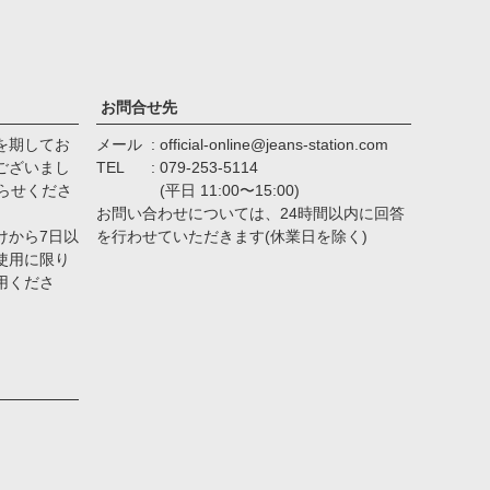
ジト
ップ
へ
お問合せ先
を期してお
メール
official-online@jeans-station.com
ございまし
TEL
079-253-5114
らせくださ
(平日 11:00〜15:00)
お問い合わせについては、24時間以内に回答
けから7日以
を行わせていただきます(休業日を除く)
使用に限り
用くださ