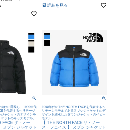
詳細を見る
込
向けに開発し、1990年代
1990年代のTHE NORTH FACEを代表するヘ
FACEを代表するヘリテージ
リテージモデルであるヌプシジャケットのデ
シジャケットのデザインを
ザインを継承したダウンジャケットのベビー
ャケットのキッズモデル。
モデル。
H FACE ザ・ノー
【 THE NORTH FACE ザ・ノー
】 ヌプシ ジャケット
ス・フェイス 】 ヌプシ ジャケット