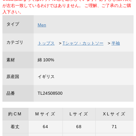
が左右一致しているわけではありません。 ご理解、ご了承の上ご購
入下さい。
タイプ
Men
カテゴリ
トップス
>
Tシャツ・カットソー
>
半袖
素材
綿 100%
原産国
イギリス
品番
TL24S08500
約CM
Mサイズ
Lサイズ
XLサイズ
着丈
64
68
71