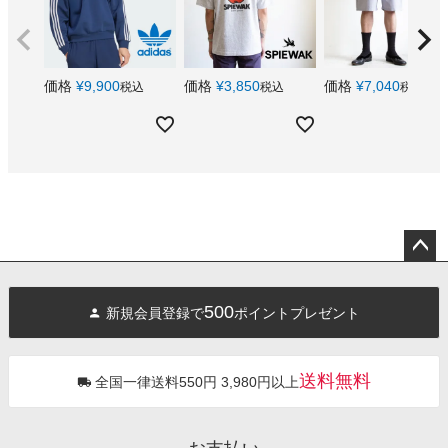
価格
¥
9,900
価格
¥
3,850
価格
¥
7,040
税込
税込
税込
ペー
ジト
500
新規会員登録で
ポイントプレゼント
ップ
へ
送料無料
全国一律送料550円 3,980円以上