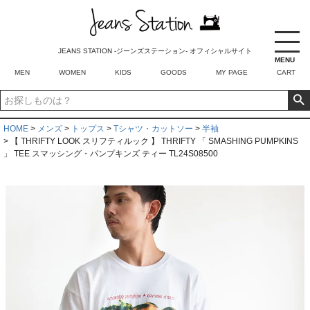
JEANS STATION -ジーンズステーション- オフィシャルサイト
MENU
MEN
WOMEN
KIDS
GOODS
MY PAGE
CART
HOME
メンズ
トップス
Tシャツ・カットソー
半袖
【 THRIFTY LOOK スリフティルック 】 THRIFTY 「 SMASHING PUMPKINS
」 TEE スマッシング・パンプキンズ ティー TL24S08500