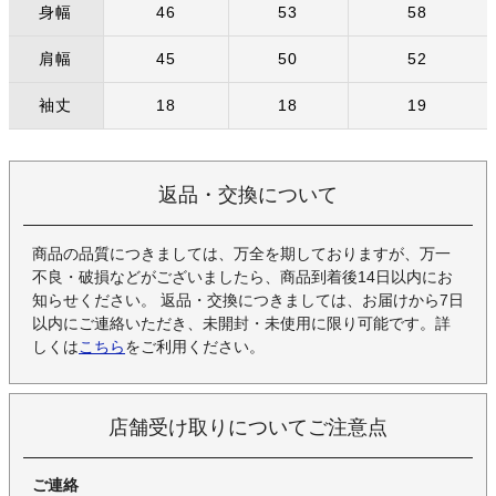
身幅
46
53
58
肩幅
45
50
52
袖丈
18
18
19
返品・交換について
商品の品質につきましては、万全を期しておりますが、万一
不良・破損などがございましたら、商品到着後14日以内にお
知らせください。 返品・交換につきましては、お届けから7日
以内にご連絡いただき、未開封・未使用に限り可能です。詳
しくは
こちら
をご利用ください。
店舗受け取りについてご注意点
ご連絡