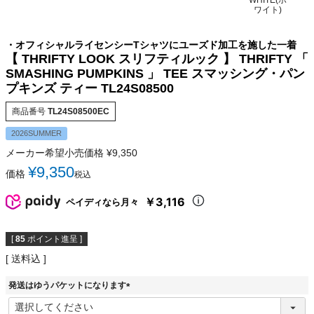
WHITE(ホ
ワイト)
・オフィシャルライセンシーTシャツにユーズド加工を施した一着
【 THRIFTY LOOK スリフティルック 】 THRIFTY 「
SMASHING PUMPKINS 」 TEE スマッシング・パン
プキンズ ティー TL24S08500
商品番号
TL24S08500EC
2026SUMMER
メーカー希望小売価格
¥
9,350
¥
9,350
価格
税込
￥3,116
ペイディなら月々
[
85
ポイント進呈 ]
送料込
発送はゆうパケットになります
(
必