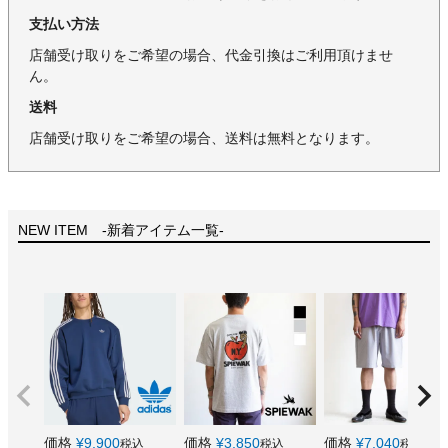
支払い方法
店舗受け取りをご希望の場合、代金引換はご利用頂けませ
ん。
送料
店舗受け取りをご希望の場合、送料は無料となります。
NEW ITEM -新着アイテム一覧-
価格
¥
9,900
価格
¥
3,850
価格
¥
7,040
税込
税込
税込