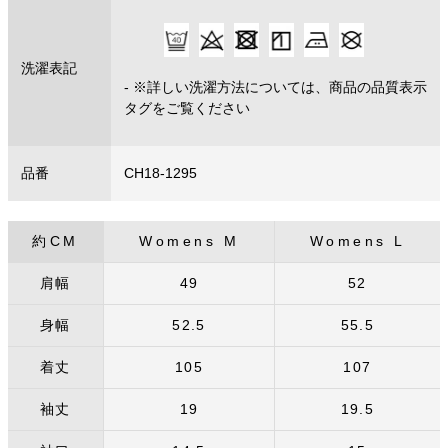
洗濯表記
- ※詳しい洗濯方法については、商品の品質表示
タグをご覧ください
品番
CH18-1295
約CM
Womens M
Womens L
肩幅
49
52
身幅
52.5
55.5
着丈
105
107
袖丈
19
19.5