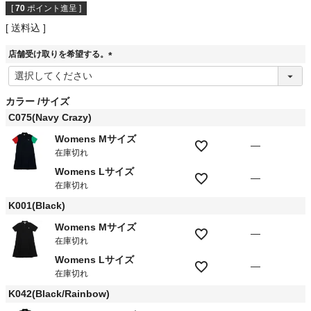
[
70
ポイント進呈 ]
送料込
店舗受け取りを希望する。
(
必
須
カラー
サイズ
)
C075(Navy Crazy)
Womens Mサイズ
—
在庫切れ
Womens Lサイズ
—
在庫切れ
K001(Black)
Womens Mサイズ
—
在庫切れ
Womens Lサイズ
—
在庫切れ
K042(Black/Rainbow)