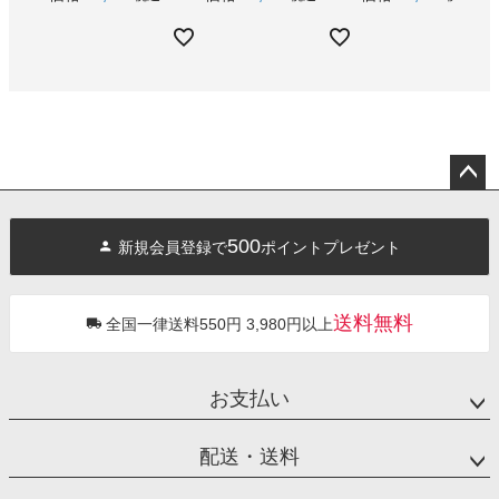
ペー
ジト
500
新規会員登録で
ポイントプレゼント
ップ
へ
送料無料
全国一律送料550円 3,980円以上
お支払い
配送・送料