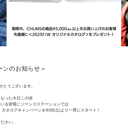
ンペーンのお知らせ＞
ありがとうございます。
になった今日この頃
ている皆様にジーンズステーションでは
カタログキャンペーンを9/20(土)より一斉にスタート！
ください。