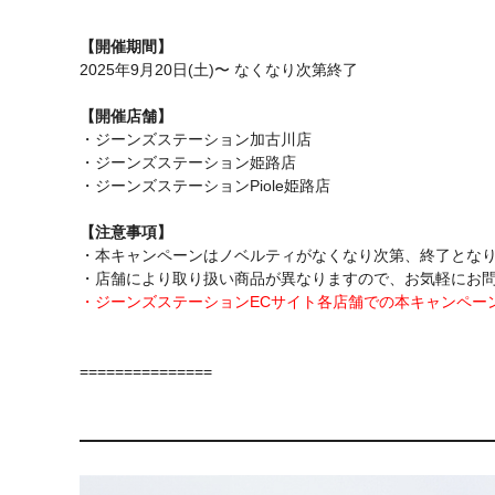
【開催期間】
2025年9月20日(土)〜 なくなり次第終了
【開催店舗】
・ジーンズステーション加古川店
・ジーンズステーション姫路店
・ジーンズステーションPiole姫路店
【注意事項】
・本キャンペーンはノベルティがなくなり次第、終了とな
・店舗により取り扱い商品が異なりますので、お気軽にお
・ジーンズステーションECサイト各店舗での本キャンペー
===============