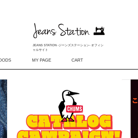
JEANS STATION -ジーンズステーション- オフィシ
ャルサイト
OODS
MY PAGE
CART
検索