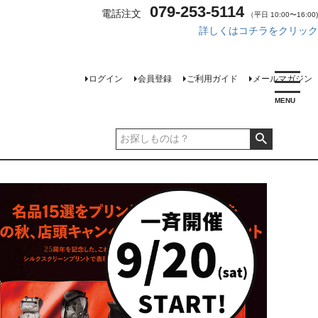
079-253-5114
電話注文
（平日 10:00〜16:00)
詳しくはコチラをクリック
ログイン
会員登録
ご利用ガイド
メールマガジン
MENU