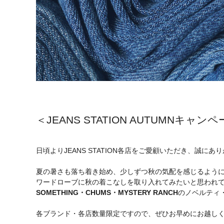
＜JEANS STATION AUTUMNキャ
日頃よりJEANS STATION各店をご愛顧いただき、誠に
夏の暑さも落ち着き始め、少しずつ秋の気配を感じるよう
ワードローブに秋の着こなしを取り入れてみたいと思われ
SOMETHING・CHUMS・MYSTERY RANCH
のノベルティ・
各ブランド・各店数量限定ですので、ぜひお早めにお越し