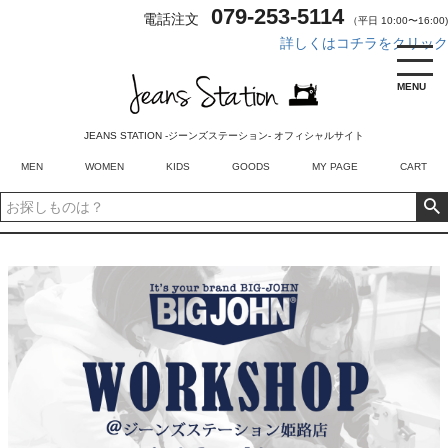
079-253-5114
電話注文
（平日 10:00〜16:00)
詳しくはコチラをクリック
MENU
JEANS STATION -ジーンズステーション- オフィシャルサイト
MEN
WOMEN
KIDS
GOODS
MY PAGE
CART