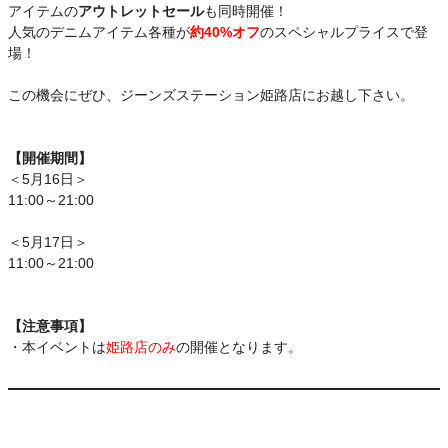
アイテムの
アウトレットセール
も同時開催！
人気のデニムアイテム各種が
約40%オフ
のスペシャルプライスで登
場！
この機会にぜひ、ジーンズステーション姫路店にお越し下さい。
【開催期間】
＜5月16日＞
11:00～21:00
＜5月17日＞
11:00～21:00
【注意事項】
・本イベントは
姫路店のみ
の開催となります。