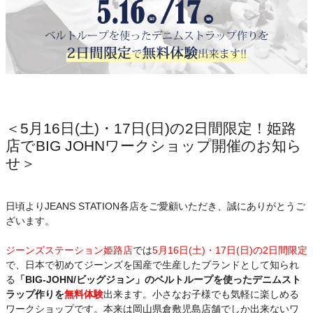
＜5月16日(土)・17日(日)の2日間限定！姫路
店でBIG JOHNワークショップ開催のお知ら
せ＞
日頃よりJEANS STATION各店をご愛顧いただき、誠にありがとうご
ざいます。
ジーンズステーション姫路店
では
5月16日(土)・17日(日)の2日間限定
で、日本で初めてジーンズを国産で生産したブランドとして知られ
る
「BIG-JOHN/ビッグジョン」のベルトループを使ったデニムスト
ラップ作りを
無料体験
出来ます。小さなお子様でも気軽に楽しめる
ワークショップです。本来は岡山県倉敷児島店舗でしか出来ないワ