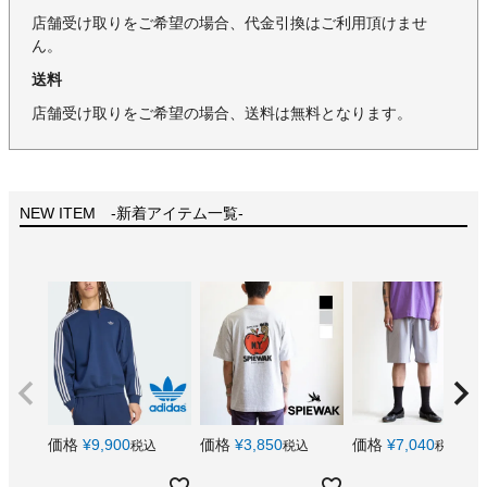
店舗受け取りをご希望の場合、代金引換はご利用頂けませ
ん。
送料
店舗受け取りをご希望の場合、送料は無料となります。
NEW ITEM -新着アイテム一覧-
価格
¥
9,900
価格
¥
3,850
価格
¥
7,040
税込
税込
税込