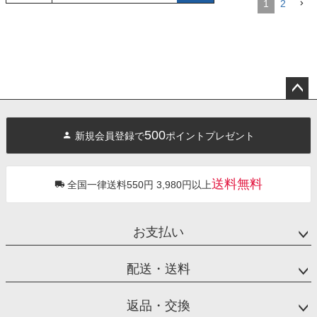
1
2
ペー
ジト
500
新規会員登録で
ポイントプレゼント
ップ
へ
送料無料
全国一律送料550円 3,980円以上
お支払い
配送・送料
返品・交換