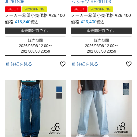
JL261S06
ム シャツ RE261L03
SALE！
2026SPRING
SALE！
2026SPRING
メーカー希望小売価格
¥
26,400
メーカー希望小売価格
¥
26,400
価格
¥
15,840
価格
¥
26,400
税込
税込
販売開始前です。
販売開始前です。
販売期間
販売期間
2026/08/08 12:00
〜
2026/08/08 12:00
〜
2027/08/08 23:59
2027/08/08 23:59
詳細を見る
詳細を見る