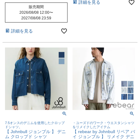
詳細を見る
販売期間
2026/08/08 12:00
〜
2027/08/08 23:59
詳細を見る
7.5オンスのデニムを使用したクロップ
・ユーズドのワーク・ウエスタンシャツ
ドシャツ。
をリメイクしたアイテム
【 Johnbull ジョンブル 】 デニ
【 rebear by Johnbull リベア バ
ム クロップド シャツ
イ ジョンブル 】 リメイク デニ