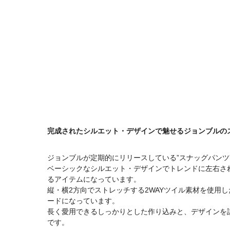
完成されたシルエット・デザインで魅せるジョンブルの
ジョンブルが定期的にリリースしている”スナッグパンツ
ベーシックなシルエット・デザインでトレンドに左右さ
るアイテムになっています。
縦・横2方向でストレッチする2WAYツイル素材を使用
ードになっています。
長く愛用できるしっかりとした作り込みと、デザインを
です。