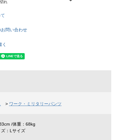
庫切れ
いて
のお問い合わせ
書く
ス
>
ワーク・ミリタリーパンツ
3cm /体重：68kg
イズ：Lサイズ