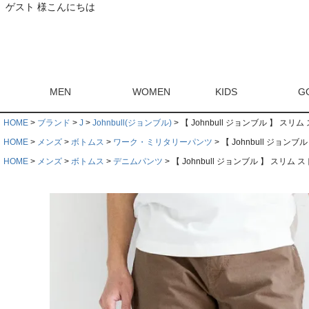
ゲスト 様こんにちは
MEN
WOMEN
KIDS
G
HOME
ブランド
J
Johnbull(ジョンブル)
【 Johnbull ジョンブル 】 スリ
HOME
メンズ
ボトムス
ワーク・ミリタリーパンツ
【 Johnbull ジョン
HOME
メンズ
ボトムス
デニムパンツ
【 Johnbull ジョンブル 】 スリム 