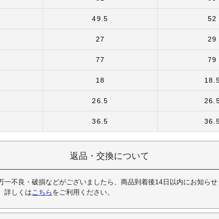
49.5
52
27
29
77
79
18
18.
26.5
26.
36.5
36.
返品・交換について
万一不良・破損などがございましたら、商品到着後14日以内にお知らせ
。詳しくは
こちら
をご利用ください。