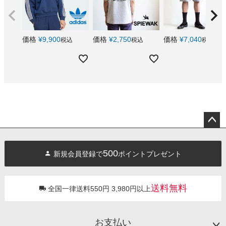
価格
¥
9,900
価格
¥
2,750
価格
¥
7,040
税込
税込
税込
ペー
ジト
500
新規会員登録で
ポイントプレゼント
ップ
へ
送料無料
全国一律送料550円 3,980円以上
お支払い