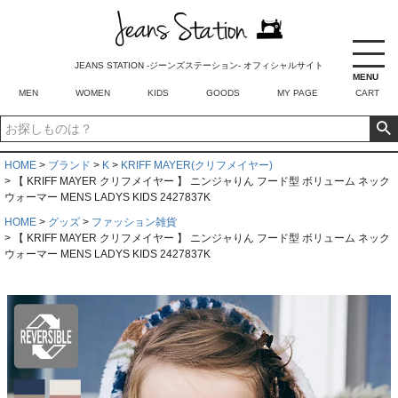
JEANS STATION -ジーンズステーション- オフィシャルサイト
MENU
MEN
WOMEN
KIDS
GOODS
MY PAGE
CART
HOME
ブランド
K
KRIFF MAYER(クリフメイヤー)
【 KRIFF MAYER クリフメイヤー 】 ニンジャりん フード型 ボリューム ネック
ウォーマー MENS LADYS KIDS 2427837K
HOME
グッズ
ファッション雑貨
【 KRIFF MAYER クリフメイヤー 】 ニンジャりん フード型 ボリューム ネック
ウォーマー MENS LADYS KIDS 2427837K