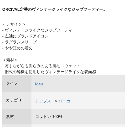
ORCIVAL定番のヴィンテージライクなジップフーディー。
＜デザイン＞
- ヴィンテージライクなジップフーディー
- 左袖にブランドアイコン
- ラグランスリーブ
- やや短めの着丈
＜素材＞
- 薄手ながらも膨らみのある裏毛スウェット
- 旧式の編機を使用したヴィンテージライクな表面感
タイプ
Men
カテゴリ
トップス
>
パーカ
素材
コットン 100%