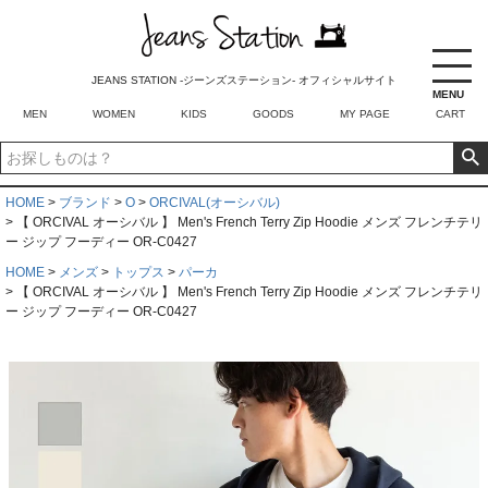
JEANS STATION -ジーンズステーション- オフィシャルサイト
MENU
MEN
WOMEN
KIDS
GOODS
MY PAGE
CART
HOME
ブランド
O
ORCIVAL(オーシバル)
【 ORCIVAL オーシバル 】 Men's French Terry Zip Hoodie メンズ フレンチテリ
ー ジップ フーディー OR-C0427
HOME
メンズ
トップス
パーカ
【 ORCIVAL オーシバル 】 Men's French Terry Zip Hoodie メンズ フレンチテリ
ー ジップ フーディー OR-C0427