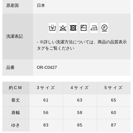
原産国
日本
洗濯表記
- ※詳しい洗濯方法については、商品の品質表示
タグをご覧ください
品番
OR-C0427
約CM
3サイズ
4サイズ
5サイズ
着丈
61
63
65
肩幅
56
58
60
ゆき
83
85
87