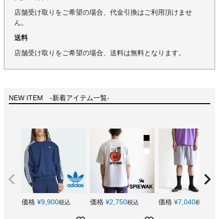
店舗受け取りをご希望の場合、代金引換はご利用頂けませ
ん。
送料
店舗受け取りをご希望の場合、送料は無料となります。
NEW ITEM -新着アイテム一覧-
価格
¥
9,900
価格
¥
2,750
価格
¥
7,040
税込
税込
税込