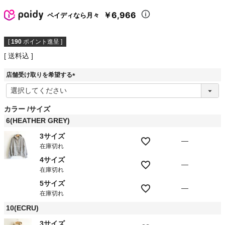
￥6,966
ペイディなら月々
[
190
ポイント進呈 ]
送料込
店舗受け取りを希望する
(
必
須
カラー
サイズ
)
6(HEATHER GREY)
3サイズ
—
在庫切れ
4サイズ
—
在庫切れ
5サイズ
—
在庫切れ
10(ECRU)
3サイズ