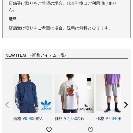
店舗受け取りをご希望の場合、代金引換はご利用頂けませ
ん。
送料
店舗受け取りをご希望の場合、送料は無料となります。
NEW ITEM -新着アイテム一覧-
価格
¥
9,900
価格
¥
2,750
価格
¥
7,040
税込
税込
税込