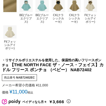
BE(ブルー
BE(ブルー
CK(クラ
CK(クラ
FI(フォッ
エクリプ
エクリプ
シックカ
シックカ
シルアイ
ス)
ス)
ーキ)
ーキ)
ボリー)
FI(フォッ
シルアイ
ボリー)
・リサイクルポリエステルを使用した、保温性の高いフリースポン
【THE NORTH FACE ザ・ノース・フェイス】カ
チョ
ドル フリース ポンチョ （ベビー） NAB72402
商品番号
NAB72402EC
メーカー希望小売価格
¥
11,000
¥
11,000
価格
税込
￥3,666
ペイディなら月々