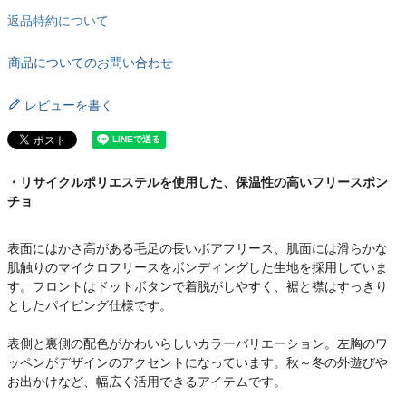
返品特約について
商品についてのお問い合わせ
レビューを書く
・リサイクルポリエステルを使用した、保温性の高いフリースポン
チョ
表面にはかさ高がある毛足の長いボアフリース、肌面には滑らかな
肌触りのマイクロフリースをボンディングした生地を採用していま
す。フロントはドットボタンで着脱がしやすく、裾と襟はすっきり
としたパイピング仕様です。
表側と裏側の配色がかわいらしいカラーバリエーション。左胸のワ
ッペンがデザインのアクセントになっています。秋～冬の外遊びや
お出かけなど、幅広く活用できるアイテムです。