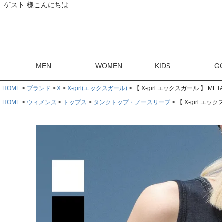
ゲスト 様こんにちは
MEN
WOMEN
KIDS
G
HOME
ブランド
X
X-girl(エックスガール)
【 X-girl エックスガール 】 MET
HOME
ウィメンズ
トップス
タンクトップ・ノースリーブ
【 X-girl エッ