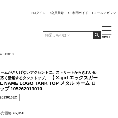
ログイン
会員登録
ご利用ガイド
メールマガジン
MENU
2013010
ネームがさりげないアクセントに。ストリートからきれいめ
【 X-girl エックスガー
幅広く活躍するタンクトップ。
AL NAME LOGO TANK TOP メタル ネーム ロ
プ 105262013010
62013010EC
小売価格
¥
6,050