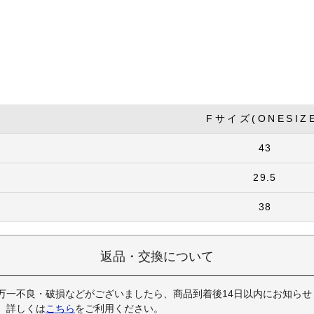
Fサイズ(ONESIZ
43
29.5
38
返品・交換について
万一不良・破損などがございましたら、商品到着後14日以内にお知らせ
。詳しくは
こちら
をご利用ください。