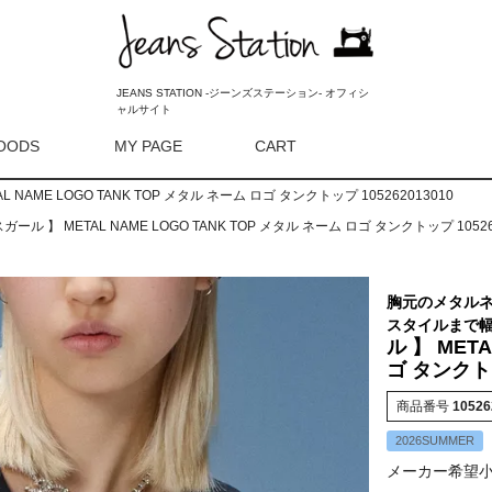
JEANS STATION -ジーンズステーション- オフィシ
ャルサイト
OODS
MY PAGE
CART
検索
AL NAME LOGO TANK TOP メタル ネーム ロゴ タンクトップ 105262013010
クスガール 】 METAL NAME LOGO TANK TOP メタル ネーム ロゴ タンクトップ 10526
胸元のメタル
スタイルまで
ル 】 MET
ゴ タンクトッ
商品番号
1052
2026SUMMER
メーカー希望