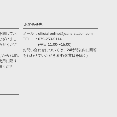
ジト
ップ
へ
お問合せ先
を期してお
メール
official-online@jeans-station.com
ございまし
TEL
079-253-5114
らせくださ
(平日 11:00〜15:00)
お問い合わせについては、24時間以内に回答
けから7日以
を行わせていただきます(休業日を除く)
使用に限り
用くださ