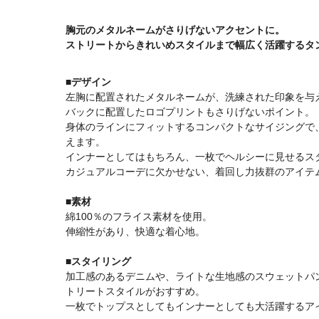
胸元のメタルネームがさりげないアクセントに。
ストリートからきれいめスタイルまで幅広く活躍するタ
■デザイン
左胸に配置されたメタルネームが、洗練された印象を与
バックに配置したロゴプリントもさりげないポイント。
身体のラインにフィットするコンパクトなサイジングで
えます。
インナーとしてはもちろん、一枚でヘルシーに見せるス
カジュアルコーデに欠かせない、着回し力抜群のアイテ
■素材
綿100％のフライス素材を使用。
伸縮性があり、快適な着心地。
■スタイリング
加工感のあるデニムや、ライトな生地感のスウェットパ
トリートスタイルがおすすめ。
一枚でトップスとしてもインナーとしても大活躍するア