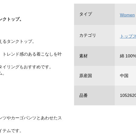
タイプ
Women
ンクトップ。
カテゴリ
トップ
えるタンクトップ。
、トレンド感のある着こなしを叶
素材
綿 100
タイリングもおすすめです。
ム。
原産国
中国
品番
105262
ンツやカーゴパンツとあわせたス
イテムです。