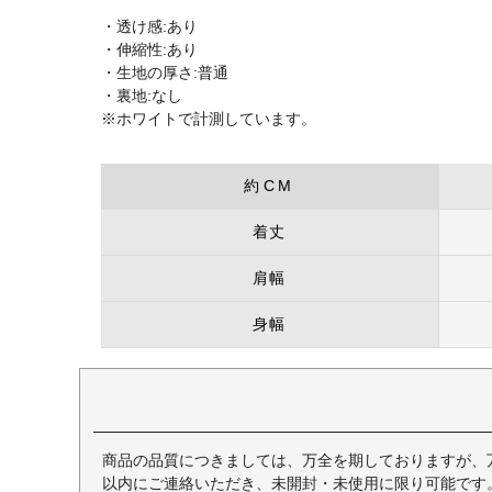
・透け感:あり
・伸縮性:あり
・生地の厚さ:普通
・裏地:なし
※ホワイトで計測しています。
約CM
着丈
肩幅
身幅
商品の品質につきましては、万全を期しておりますが、
以内にご連絡いただき、未開封・未使用に限り可能です