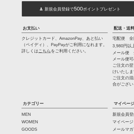
500
新規会員登録で
ポイントプレゼント
お支払い
配送・送
クレジットカード、AmazonPay、あと払い
宅配便 全
（ペイディ）、PayPayがご利用になれます。
3,980円
詳しくは
こちら
をご利用ください。
メール便 
メール便可
ご注文の翌
けいたしま
ご注文の混
合がござい
カテゴリー
マイペー
MEN
新規会員登
WOMEN
マイページ
GOODS
メールマガ