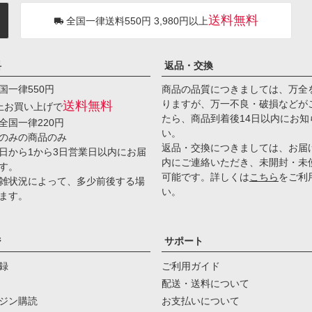
送料無料
全国一律送料550円 3,980円以上
料
返品・交換
国一律550円
商品の品質につきましては、万全
りますが、万一不良・破損などが
送料無料
以上お買い上げで
たら、商品到着後14日以内にお知
全国一律220円
い。
のみの商品のみ
返品・交換につきましては、お届
日から1から3日営業日以内にお届
内にご連絡いただき、未開封・未
す。
可能です。詳しくは
こちら
をご利
雑状況によって、多少前後する場
い。
ます。
ジ
サポート
録
ご利用ガイド
配送・送料について
ジン購読
お支払いについて