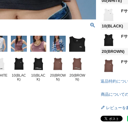
00(WHITE)
Fサ
10(BLACK)
Fサ
20(BROWN)
Fサ
HITE
10(BLAC
10(BLAC
20(BROW
20(BROW
K)
K)
N)
N)
返品特約につ
商品について
レビューを