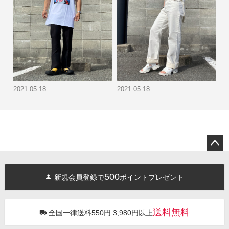
2021.05.18
2021.05.18
ペー
ジト
500
新規会員登録で
ポイントプレゼント
ップ
へ
送料無料
全国一律送料550円 3,980円以上