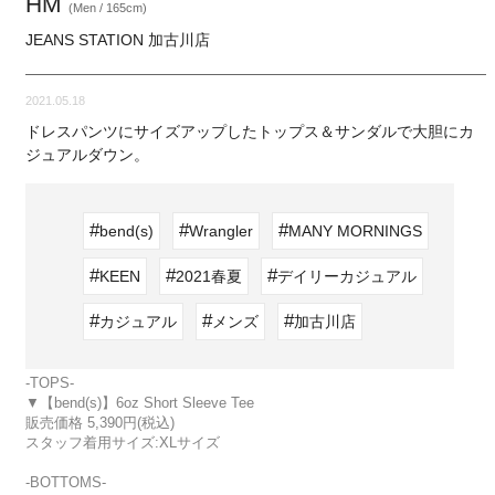
HM
(Men / 165cm)
JEANS STATION 加古川店
2021.05.18
ドレスパンツにサイズアップしたトップス＆サンダルで大胆にカ
ジュアルダウン。
bend(s)
Wrangler
MANY MORNINGS
KEEN
2021春夏
デイリーカジュアル
カジュアル
メンズ
加古川店
-TOPS-
▼【bend(s)】6oz Short Sleeve Tee
販売価格 5,390円(税込)
スタッフ着用サイズ:XLサイズ
-BOTTOMS-