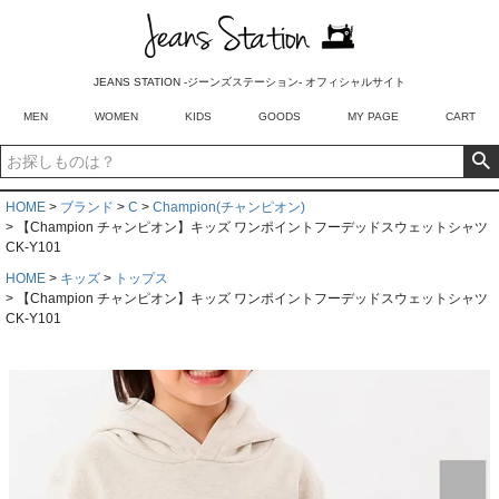
JEANS STATION -ジーンズステーション- オフィシャルサイト
MEN
WOMEN
KIDS
GOODS
MY PAGE
CART
HOME
ブランド
C
Champion(チャンピオン)
【Champion チャンピオン】キッズ ワンポイントフーデッドスウェットシャツ
CK-Y101
HOME
キッズ
トップス
【Champion チャンピオン】キッズ ワンポイントフーデッドスウェットシャツ
CK-Y101