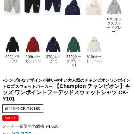
070(オッ
クスフォ
ードグレ
ー)
090(ブラ
109(バー
370(ネイ
570(ダー
810(オー
ック)
ガンディ)
ビー)
クグリー
トミール)
ン)
●シンプルなデザインが使いやすい大人気のチャンピオンワンポイン
【Champion チャンピオン】キ
トロゴスウェットパーカー
ッズ ワンポイントフーデッドスウェットシャツ CK-
Y101
商品番号
CK-Y101EC
SALE！
メーカー希望小売価格
¥
4,620