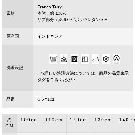
French Terry
素材
本体：綿 100%
リブ部分：綿 95% /ポリウレタン 5%
原産国
インドネシア
洗濯表記
- ※詳しい洗濯方法については、商品の品質表示
タグをご覧ください
品番
CK-Y101
約
100cm
110cm
120cm
130cm
140c
CM