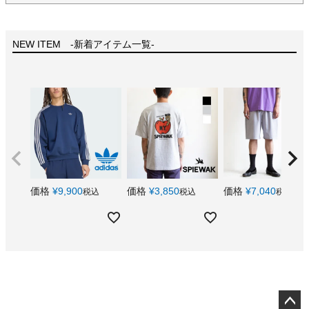
NEW ITEM -新着アイテム一覧-
価格
¥
9,900
価格
¥
3,850
価格
¥
7,040
税込
税込
税込