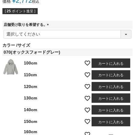
¥
2,772
価格
税込
[
25
ポイント進呈 ]
店舗受け取りを希望する。
(
必
須
カラー
サイズ
)
070(オックスフォードグレー)
100cm
カートに入れる
110cm
カートに入れる
120cm
カートに入れる
130cm
カートに入れる
140cm
カートに入れる
150cm
カートに入れる
160cm
—